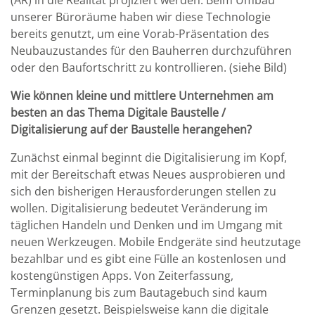
(AR) in die Realität projiziert werden. Beim Umbau
unserer Büroräume haben wir diese Technologie
bereits genutzt, um eine Vorab-Präsentation des
Neubauzustandes für den Bauherren durchzuführen
oder den Baufortschritt zu kontrollieren. (siehe Bild)
Wie können kleine und mittlere Unternehmen am
besten an das Thema Digitale Baustelle /
Digitalisierung auf der Baustelle herangehen?
Zunächst einmal beginnt die Digitalisierung im Kopf,
mit der Bereitschaft etwas Neues ausprobieren und
sich den bisherigen Herausforderungen stellen zu
wollen. Digitalisierung bedeutet Veränderung im
täglichen Handeln und Denken und im Umgang mit
neuen Werkzeugen. Mobile Endgeräte sind heutzutage
bezahlbar und es gibt eine Fülle an kostenlosen und
kostengünstigen Apps. Von Zeiterfassung,
Terminplanung bis zum Bautagebuch sind kaum
Grenzen gesetzt. Beispielsweise kann die digitale