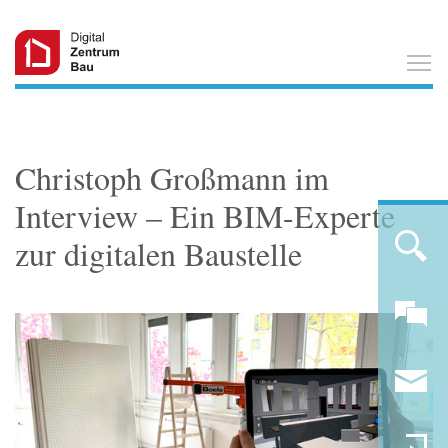
T
Christoph Großmann im
Interview – Ein BIM-Experte
zur digitalen Baustelle