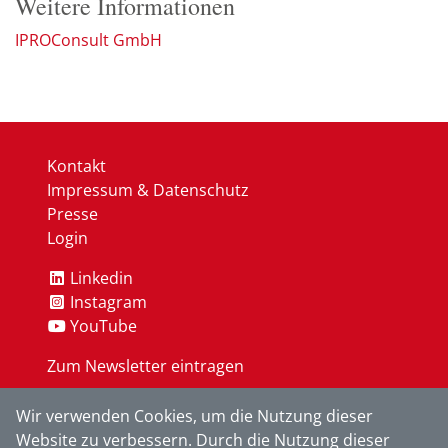
Weitere Informationen
IPROConsult GmbH
Kontakt
Impressum & Datenschutz
Presse
Login
Linkedin
Instagram
YouTube
Zum Newsletter eintragen
Wir verwenden Cookies, um die Nutzung dieser
OK
Website zu verbessern. Durch die Nutzung dieser