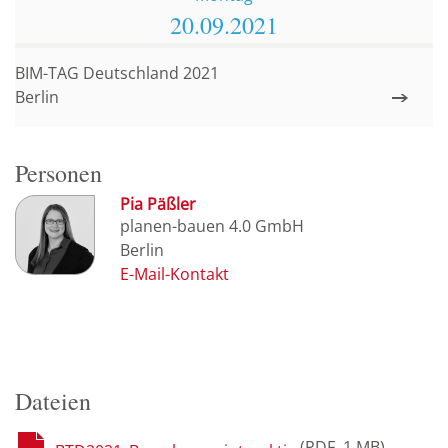
20.09.
2021
BIM-TAG Deutschland 2021
Berlin
Personen
Pia Päßler
planen-bauen 4.0 GmbH
Berlin
Dateien
PDF
1 MB