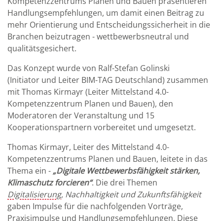
Kompetenzzentrums Planen und Bauen präsentieren
Handlungsempfehlungen, um damit einen Beitrag zu
mehr Orientierung und Entscheidungssicherheit in die
Branchen beizutragen - wettbewerbsneutral und
qualitätsgesichert.
Das Konzept wurde von Ralf-Stefan Golinski
(Initiator und Leiter BIM-TAG Deutschland) zusammen
mit Thomas Kirmayr (Leiter Mittelstand 4.0-
Kompetenzzentrum Planen und Bauen), den
Moderatoren der Veranstaltung und 15
Kooperationspartnern vorbereitet und umgesetzt.
Thomas Kirmayr, Leiter des Mittelstand 4.0-
Kompetenzzentrums Planen und Bauen, leitete in das
Thema ein -
„Digitale Wettbewerbsfähigkeit stärken,
Klimaschutz forcieren“
. Die drei Themen
Digitalisierung
, Nachhaltigkeit und Zukunftsfähigkeit
gaben Impulse für die nachfolgenden Vorträge,
Praxisimpulse und Handlungsempfehlungen. Diese