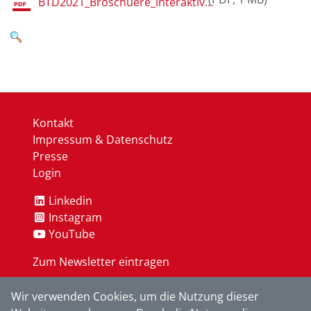
BTD2021_Broschuere_interaktiv.pdf
Kontakt
Impressum & Datenschutz
Presse
Login
Linkedin
Instagram
YouTube
Zum Newsletter eintragen
Wir verwenden Cookies, um die Nutzung dieser
OK