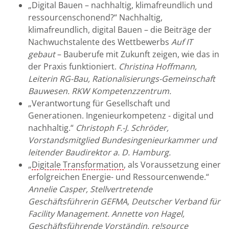
„Digital Bauen – nachhaltig, klimafreundlich und
ressourcenschonend?“ Nachhaltig,
klimafreundlich, digital Bauen – die Beiträge der
Nachwuchstalente des Wettbewerbs
Auf IT
gebaut
– Bauberufe mit Zukunft zeigen, wie das in
der Praxis funktioniert.
Christina Hoffmann,
Leiterin RG-Bau, Rationalisierungs-Gemeinschaft
Bauwesen. RKW Kompetenzzentrum.
„Verantwortung für Gesellschaft und
Generationen. Ingenieurkompetenz - digital und
nachhaltig.“
Christoph F.-J. Schröder,
Vorstandsmitglied Bundesingenieurkammer und
leitender Baudirektor a. D. Hamburg.
„
Digitale Transformation
, als Voraussetzung einer
erfolgreichen Energie- und Ressourcenwende.“
Annelie Casper, Stellvertretende
Geschäftsführerin GEFMA, Deutscher Verband für
Facility Management. Annette von Hagel,
Geschäftsführende Vorständin, re!source