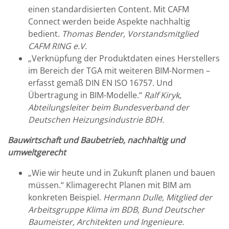
einen standardisierten Content. Mit CAFM
Connect werden beide Aspekte nachhaltig
bedient.
Thomas Bender, Vorstandsmitglied
CAFM RING e.V.
„Verknüpfung der Produktdaten eines Herstellers
im Bereich der TGA mit weiteren BIM-Normen –
erfasst gemäß DIN EN ISO 16757. Und
Übertragung in BIM-Modelle.“
Ralf Kiryk,
Abteilungsleiter beim Bundesverband der
Deutschen Heizungsindustrie BDH.
Bauwirtschaft und Baubetrieb, nachhaltig und
umweltgerecht
„Wie wir heute und in Zukunft planen und bauen
müssen.“ Klimagerecht Planen mit BIM am
konkreten Beispiel.
Hermann Dulle, Mitglied der
Arbeitsgruppe Klima im BDB, Bund Deutscher
Baumeister, Architekten und Ingenieure.