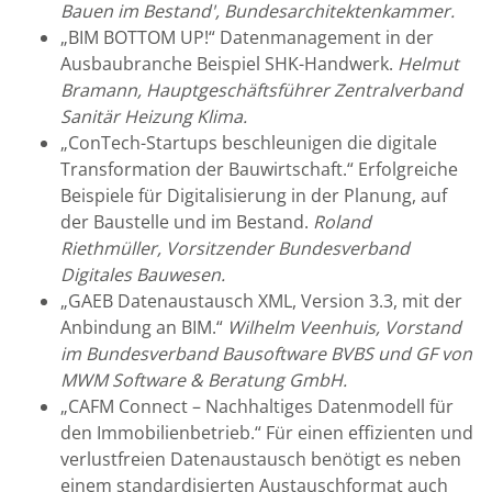
Bauen im Bestand', Bundesarchitektenkammer.
„BIM BOTTOM UP!“ Datenmanagement in der
Ausbaubranche Beispiel SHK-Handwerk.
Helmut
Bramann, Hauptgeschäftsführer Zentralverband
Sanitär Heizung Klima.
„ConTech-Startups beschleunigen die digitale
Transformation der Bauwirtschaft.“ Erfolgreiche
Beispiele für Digitalisierung in der Planung, auf
der Baustelle und im Bestand.
Roland
Riethmüller, Vorsitzender Bundesverband
Digitales Bauwesen.
„GAEB Datenaustausch XML, Version 3.3, mit der
Anbindung an BIM.“
Wilhelm Veenhuis, Vorstand
im Bundesverband Bausoftware BVBS und GF von
MWM Software & Beratung GmbH.
„CAFM Connect – Nachhaltiges Datenmodell für
den Immobilienbetrieb.“ Für einen effizienten und
verlustfreien Datenaustausch benötigt es neben
einem standardisierten Austauschformat auch