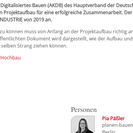
Digitalisiertes Bauen (AKDB) des Hauptverband der Deutsc
 Projektaufbau für eine erfolgreiche Zusammenarbeit. Der 
INDUSTRIE von 2019 an.
zu können muss von Anfang an der Projektaufbau richtig 
fentlichten Dokument wird dargestellt, wie der Aufbau und 
am selben Strang ziehen können.
 Hochbau
Personen
Pia Päßler
planen-baue
Berlin