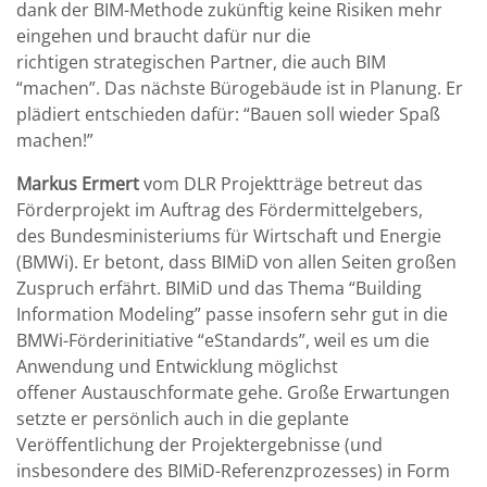
dank der BIM-Methode zukünftig keine Risiken mehr
eingehen und braucht dafür nur die
richtigen strategischen Partner, die auch BIM
“machen”. Das nächste Bürogebäude ist in Planung. Er
plädiert entschieden dafür: “Bauen soll wieder Spaß
machen!”
Markus Ermert
vom DLR Projektträge betreut das
Förderprojekt im Auftrag des Fördermittelgebers,
des Bundesministeriums für Wirtschaft und Energie
(BMWi). Er betont, dass BIMiD von allen Seiten großen
Zuspruch erfährt. BIMiD und das Thema “Building
Information Modeling” passe insofern sehr gut in die
BMWi-Förderinitiative “eStandards”, weil es um die
Anwendung und Entwicklung möglichst
offener Austauschformate gehe. Große Erwartungen
setzte er persönlich auch in die geplante
Veröffentlichung der Projektergebnisse (und
insbesondere des BIMiD-Referenzprozesses) in Form