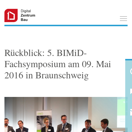
T
Rückblick: 5. BIMiD-
Fachsymposium am 09. Mai
2016 in Braunschweig