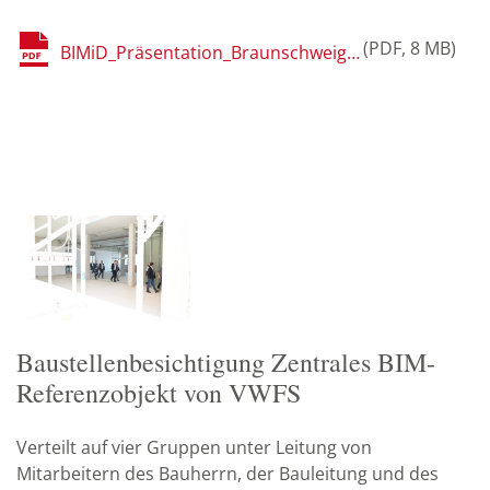
PDF
8 MB
BIMiD_Präsentation_Braunschweig_Gaudlitz_Innenarchitektur.pdf
Baustellenbesichtigung Zentrales BIM-
Referenzobjekt von VWFS
Verteilt auf vier Gruppen unter Leitung von
Mitarbeitern des Bauherrn, der Bauleitung und des