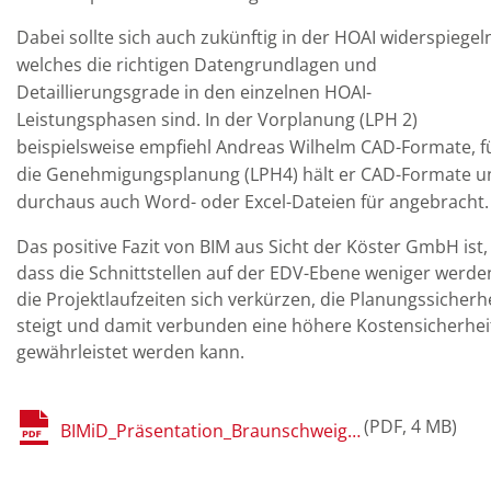
Dabei sollte sich auch zukünftig in der HOAI widerspiegel
welches die richtigen Datengrundlagen und
Detaillierungsgrade in den einzelnen HOAI-
Leistungsphasen sind. In der Vorplanung (LPH 2)
beispielsweise empfiehl Andreas Wilhelm CAD-Formate, f
die Genehmigungsplanung (LPH4) hält er CAD-Formate u
durchaus auch
Word- oder Excel-Dateien für angebracht.
Das positive Fazit von BIM aus Sicht der Köster GmbH ist,
dass die Schnittstellen auf der EDV-Ebene weniger werde
die Projektlaufzeiten sich verkürzen, die Planungssicherh
steigt und damit verbunden eine höhere Kostensicherhei
gewährleistet werden kann.
PDF
4 MB
BIMiD_Präsentation_Braunschweig_Wilhelm_Generalplanersicht.pdf