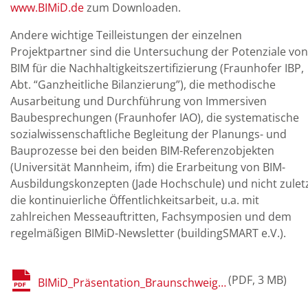
www.BIMiD.de
zum Downloaden.
Andere wichtige Teilleistungen der einzelnen
Projektpartner sind die Untersuchung der Potenziale von
BIM für die Nachhaltigkeitszertifizierung (Fraunhofer IBP,
Abt. “Ganzheitliche Bilanzierung”), die methodische
Ausarbeitung und Durchführung von Immersiven
Baubesprechungen (Fraunhofer IAO), die systematische
sozialwissenschaftliche Begleitung der Planungs- und
Bauprozesse bei den beiden BIM-Referenzobjekten
(Universität Mannheim, ifm) die Erarbeitung von BIM-
Ausbildungskonzepten (Jade Hochschule) und nicht zulet
die kontinuierliche Öffentlichkeitsarbeit, u.a. mit
zahlreichen Messeauftritten, Fachsymposien und dem
regelmäßigen BIMiD-Newsletter (buildingSMART e.V.).
PDF
3 MB
BIMiD_Präsentation_Braunschweig_Noisten_BIMiD-Statusbericht.pdf