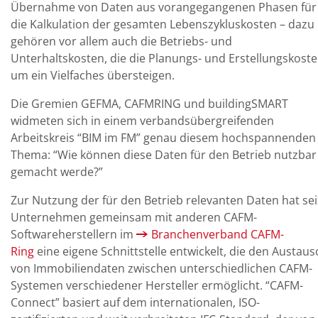
Übernahme von Daten aus vorangegangenen Phasen für
die Kalkulation der gesamten Lebenszykluskosten – dazu
gehören vor allem auch die Betriebs- und
Unterhaltskosten, die die Planungs- und Erstellungskost
um ein Vielfaches übersteigen.
Die Gremien GEFMA, CAFMRING und buildingSMART
widmeten sich in einem verbandsübergreifenden
Arbeitskreis “BIM im FM” genau diesem hochspannenden
Thema: “Wie können diese Daten für den Betrieb nutzbar
gemacht werde?”
Zur Nutzung der für den Betrieb relevanten Daten hat se
Unternehmen gemeinsam mit anderen CAFM-
Softwareherstellern im
Branchenverband CAFM-
Ring
eine eigene Schnittstelle entwickelt, die den Austaus
von Immobiliendaten zwischen unterschiedlichen CAFM-
Systemen verschiedener Hersteller ermöglicht. “CAFM-
Connect” basiert auf dem internationalen, ISO-