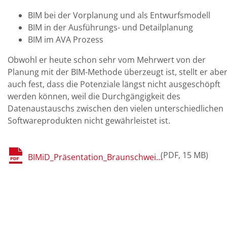
BIM bei der Vorplanung und als Entwurfsmodell
BIM in der Ausführungs- und Detailplanung
BIM im AVA Prozess
Obwohl er heute schon sehr vom Mehrwert von der
Planung mit der BIM-Methode überzeugt ist, stellt er abe
auch fest, dass die Potenziale längst nicht ausgeschöpft
werden können, weil die Durchgängigkeit des
Datenaustauschs zwischen den vielen unterschiedlichen
Softwareprodukten nicht gewährleistet ist.
PDF
15 MB
BIMiD_Präsentation_Braunschweig_Madl_Statusbericht.pdf