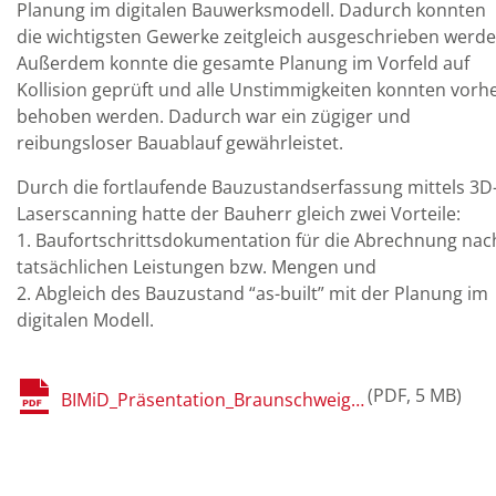
Planung im digitalen Bauwerksmodell. Dadurch konnten
die wichtigsten Gewerke zeitgleich ausgeschrieben werde
Außerdem konnte die gesamte Planung im Vorfeld auf
Kollision geprüft und alle Unstimmigkeiten konnten vorh
behoben werden. Dadurch war ein zügiger und
reibungsloser Bauablauf gewährleistet.
Durch die fortlaufende Bauzustandserfassung mittels 3D
Laserscanning hatte der Bauherr gleich zwei Vorteile:
1. Baufortschrittsdokumentation für die Abrechnung nac
tatsächlichen Leistungen bzw. Mengen und
2. Abgleich des Bauzustand “as-built” mit der Planung im
digitalen Modell.
PDF
5 MB
BIMiD_Präsentation_Braunschweig_Burkert_Statusbericht.pdf