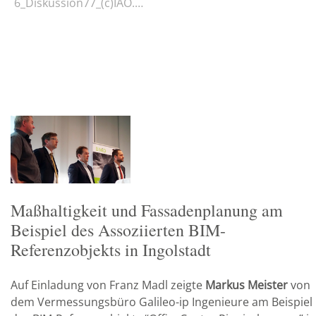
6_Diskussion77_(c)IAO.jpg
Maßhaltigkeit und Fassadenplanung am
Beispiel des Assoziierten BIM-
Referenzobjekts in Ingolstadt
Auf Einladung von
Franz Madl zeigte
Markus Meister
von
dem Vermessungsbüro Galileo-ip Ingenieure am Beispiel