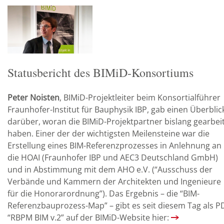
Statusbericht des BIMiD-Konsortiums
Peter Noisten
, BIMiD-Projektleiter beim Konsortialführer
Fraunhofer-Institut für Bauphysik IBP, gab einen Überblic
darüber, woran die BIMiD-Projektpartner bislang gearbei
haben. Einer der der wichtigsten Meilensteine war die
Erstellung eines BIM-Referenzprozesses in Anlehnung an
die HOAI (Fraunhofer IBP und AEC3 Deutschland GmbH)
und in Abstimmung mit dem AHO e.V. (“Ausschuss der
Verbände und Kammern der Architekten und Ingenieure
für die Honorarordnung”). Das Ergebnis – die “BIM-
Referenzbauprozess-Map” – gibt es seit diesem Tag als P
“RBPM BIM v.2” auf der BIMiD-Website hier: