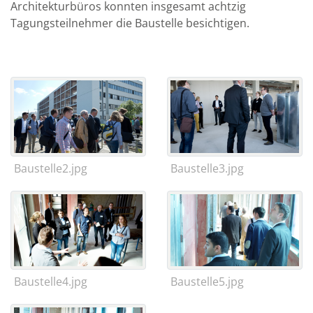
Architekturbüros konnten insgesamt achtzig
Tagungsteilnehmer die Baustelle besichtigen.
Baustelle2.jpg
Baustelle3.jpg
Baustelle4.jpg
Baustelle5.jpg