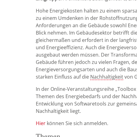
Hohe Energiekosten halten zu einem spar
zu einem Umdenken in der Rohstoffnutzung. E
Anforderungen an die Gebäude sowohl Energ
Blick nehmen. Im Gebäudesektor betrifft 
gleichermaßen und erfordert in der langfri
und Energieeffizienz. Auch die Energieverso
ausgebaut werden müssen. Der Transformati
Gebäude führen jedoch zu vielen Fragen, de
Energieversorgungsarten und auch die Ba
starken Einfluss auf die
Nachhaltigkeit
von 
In der Online-Veranstaltungsreihe „Toolbox
Themen des Energiebedarfs und der Nachhalt
Entwicklung von Softwaretools zur gemein
Nachhaltigkeit liegt.
Hier
können Sie sich anmelden.
Themen