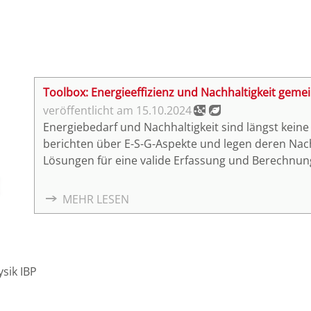
Toolbox: Energieeffizienz und Nachhaltigkeit geme
15.10.2024
Energiebedarf und Nachhaltigkeit sind längst ke
berichten über E-S-G-Aspekte und legen deren Nachh
Lösungen für eine valide Erfassung und Berechnu
MEHR LESEN
ysik IBP