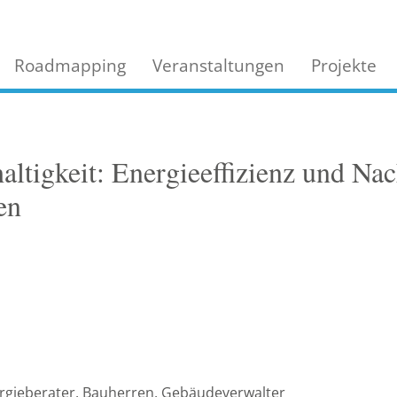
Roadmapping
Veranstaltungen
Projekte
ltigkeit: Energieeffizienz und Na
en
nergieberater, Bauherren, Gebäudeverwalter