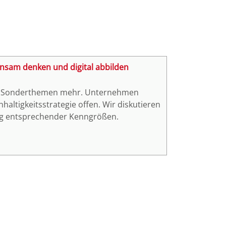
insam denken und digital abbilden
ine Sonderthemen mehr. Unternehmen
altigkeitsstrategie offen. Wir diskutieren
ng entsprechender Kenngrößen.