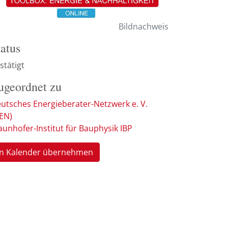
Bildnachweis
tatus
stätigt
ugeordnet zu
utsches Energieberater-Netzwerk e. V.
EN)
aunhofer-Institut für Bauphysik IBP
In Kalender übernehmen