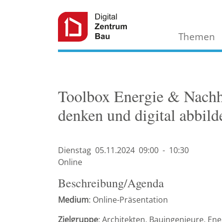
Themen
Toolbox Energie & Nachha
denken und digital abbild
Dienstag
05.11.
2024
09:00
-
10:30
Online
Beschreibung/Agenda
Medium
: Online-Präsentation
Zielgruppe
: Architekten, Bauingenieure, E