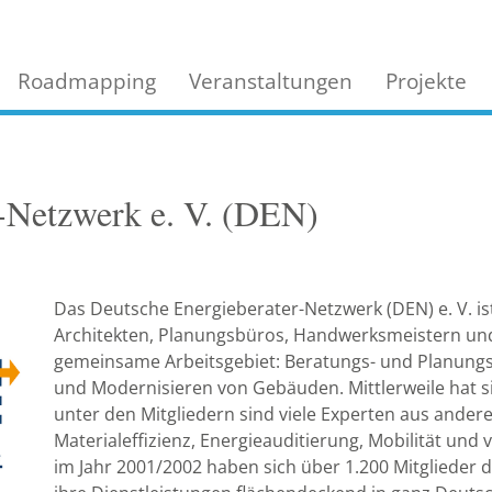
Roadmapping
Veranstaltungen
Projekte
r-Netzwerk e. V. (DEN)
Das Deutsche Energieberater-Netzwerk (DEN) e. V. i
Architekten, Planungsbüros, Handwerksmeistern und 
gemeinsame Arbeitsgebiet: Beratungs- und Planung
und Modernisieren von Gebäuden. Mittlerweile hat s
unter den Mitgliedern sind viele Experten aus ande
Materialeffizienz, Energieauditierung, Mobilität und
im Jahr 2001/2002 haben sich über 1.200 Mitglieder