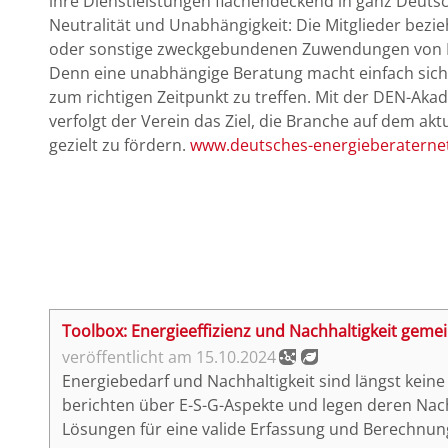
ihre Dienstleistungen flächendeckend in ganz Deutsc
Neutralität und Unabhängigkeit: Die Mitglieder bezieh
oder sonstige zweckgebundenen Zuwendungen von H
Denn eine unabhängige Beratung macht einfach sicher
zum richtigen Zeitpunkt zu treffen. Mit der DEN-Akad
verfolgt der Verein das Ziel, die Branche auf dem ak
gezielt zu fördern.
www.deutsches-energieberaterne
Toolbox: Energieeffizienz und Nachhaltigkeit geme
15.10.2024
Energiebedarf und Nachhaltigkeit sind längst ke
berichten über E-S-G-Aspekte und legen deren Nachh
Lösungen für eine valide Erfassung und Berechnu