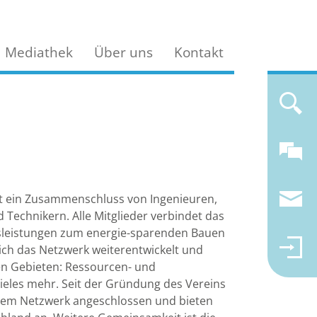
Mediathek
Über uns
Kontakt
st ein Zusammenschluss von Ingenieuren,
Technikern. Alle Mitglieder verbindet das
sleistungen zum energie-sparenden Bauen
ich das Netzwerk weiterentwickelt und
ren Gebieten: Ressourcen- und
 vieles mehr. Seit der Gründung des Vereins
 dem Netzwerk angeschlossen und bieten