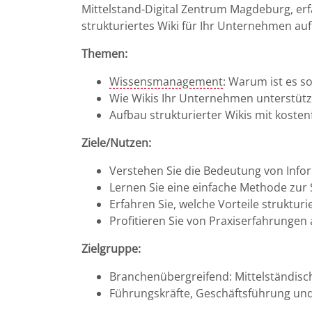
Mittelstand-Digital Zentrum Magdeburg, erfa
strukturiertes Wiki für Ihr Unternehmen a
Themen:
Wissensmanagement
: Warum ist es so
Wie Wikis Ihr Unternehmen unterstüt
Aufbau strukturierter Wikis mit kosten
Ziele/Nutzen:
Verstehen Sie die Bedeutung von Inf
Lernen Sie eine einfache Methode zur
Erfahren Sie, welche Vorteile strukturi
Profitieren Sie von Praxiserfahrung
Zielgruppe:
Branchenübergreifend: Mittelständis
Führungskräfte, Geschäftsführung und