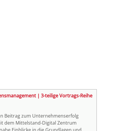
ensmanagement | 3-teilige Vortrags-Reihe
 Beitrag zum Unternehmenserfolg
it dem Mittelstand-Digital Zentrum
snahe Einblicke in die Grundlagen und