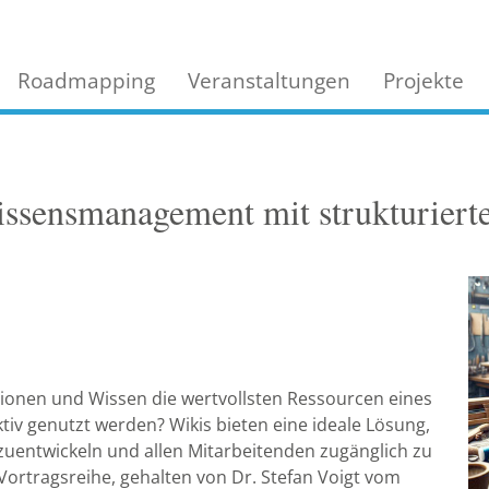
Roadmapping
Veranstaltungen
Projekte
Wissensmanagement mit strukturiert
tionen und Wissen die wertvollsten Ressourcen eines
iv genutzt werden? Wikis bieten eine ideale Lösung,
zuentwickeln und allen Mitarbeitenden zugänglich zu
 Vortragsreihe, gehalten von Dr. Stefan Voigt vom