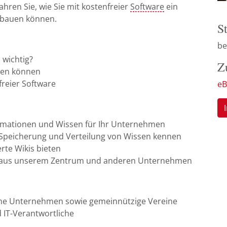
hren Sie, wie Sie mit kostenfreier
Software
ein
ufbauen können.
S
be
 wichtig?
Z
zen können
freier Software
eB
ormationen und Wissen für Ihr Unternehmen
 Speicherung und Verteilung von Wissen kennen
erte Wikis bieten
en aus unserem Zentrum und anderen Unternehmen
che Unternehmen sowie gemeinnützige Vereine
 IT-Verantwortliche