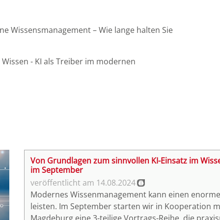
ne Wissensmanagement – Wie lange halten Sie
 Wissen - KI als Treiber im modernen
Von Grundlagen zum sinnvollen KI-Einsatz im Wiss
im September
14.08.2024
Modernes Wissenmanagement kann einen enormen
leisten. Im September starten wir in Kooperation m
Magdeburg eine 3-teilige Vortrags-Reihe, die praxi