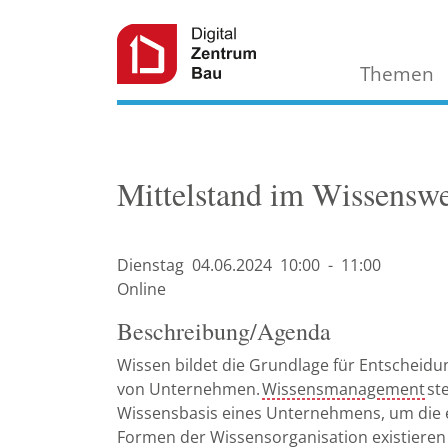
Themen
Mittelstand im Wissenswe
Dienstag
04.06.
2024
10:00
-
11:00
Online
Beschreibung/Agenda
Wissen bildet die Grundlage für Entscheid
von Unternehmen.
Wissensmanagement
st
Wissensbasis eines Unternehmens, um die eig
Formen der Wissensorganisation existieren 