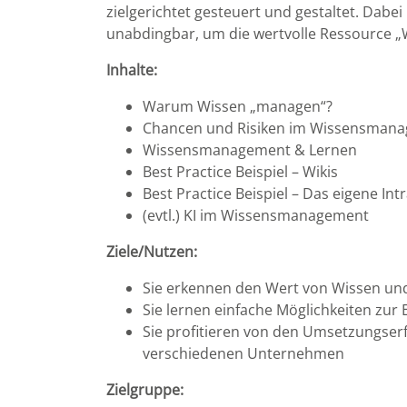
zielgerichtet gesteuert und gestaltet. Dab
unabdingbar, um die wertvolle Ressource „
Inhalte:
Warum Wissen „managen“?
Chancen und Risiken im Wissensman
Wissensmanagement & Lernen
Best Practice Beispiel – Wikis
Best Practice Beispiel – Das eigene Int
(evtl.) KI im Wissensmanagement
Ziele/Nutzen:
Sie erkennen den Wert von Wissen un
Sie lernen einfache Möglichkeiten zu
Sie profitieren von den Umsetzungse
verschiedenen Unternehmen
Zielgruppe: