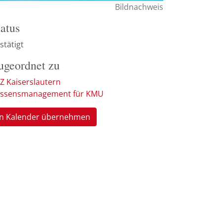
Bildnachweis
tatus
stätigt
ugeordnet zu
Z Kaiserslautern
ssensmanagement für KMU
In Kalender übernehmen