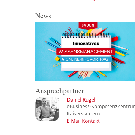
News
Ansprechpartner
Daniel Rugel
eBusiness-KompetenzZentru
Kaiserslautern