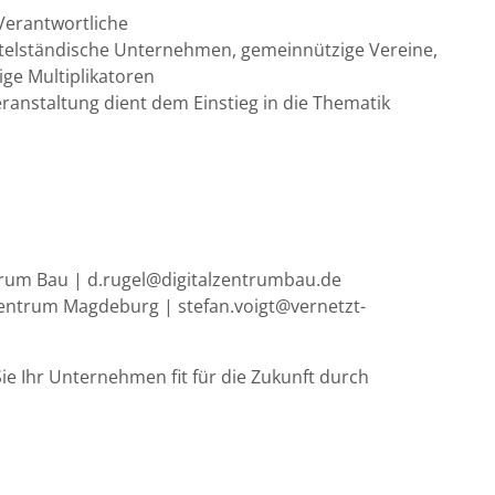
-Verantwortliche
telständische Unternehmen, gemeinnützige Vereine,
ge Multiplikatoren
ranstaltung dient dem Einstieg in die Thematik
ntrum Bau | d.rugel@digitalzentrumbau.de
l Zentrum Magdeburg | stefan.voigt@vernetzt-
e Ihr Unternehmen fit für die Zukunft durch