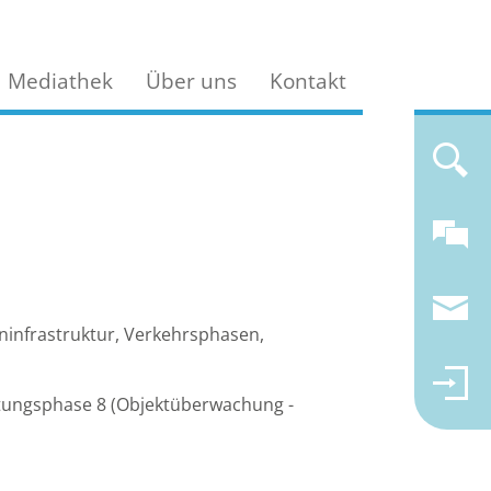
Mediathek
Über uns
Kontakt
ninfrastruktur, Verkehrsphasen,
stungsphase 8 (Objektüberwachung -