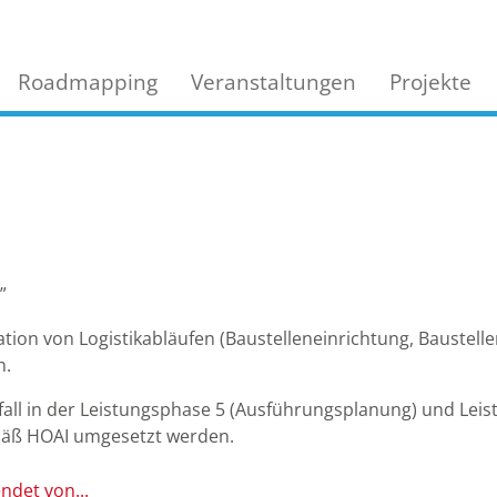
Roadmapping
Veranstaltungen
Projekte
”
on von Logistikabläufen (Baustelleneinrichtung, Baustelle
n.
ll in der Leistungsphase 5 (Ausführungsplanung) und Lei
äß HOAI umgesetzt werden.
ndet von...