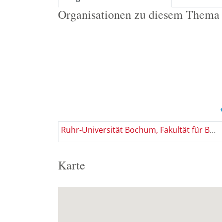
Organisationen zu diesem Thema
Ruhr-Universität Bochum, Fakultät für Bau- und Umweltingenieurwissenschaften / Lehrstuhl für Informatik im Bauwesen
Karte