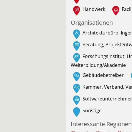
Handwerk
Faci
Organisationen
Architekturbüro, Inge
Beratung, Projektent
Forschungsinstitut, U
Weiterbildung/Akademie
Gebäudebetreiber
Kammer, Verband, Ve
Softwareunternehme
Sonstige
Interessante Regionen