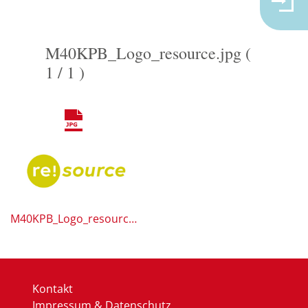
M40KPB_Logo_resource.jpg (
1 / 1 )
M40KPB_Logo_resource.jpg
Kontakt
Impressum & Datenschutz