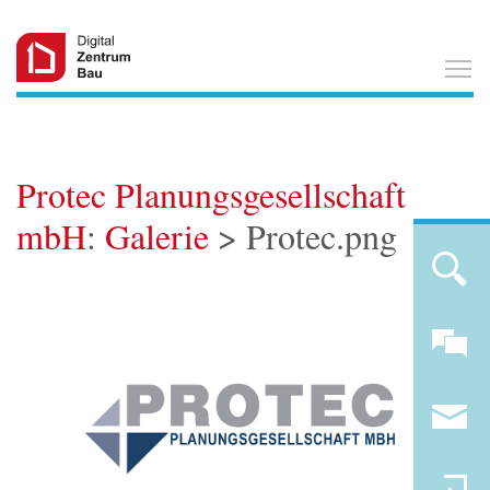
T
Protec Planungsgesellschaft
mbH
:
Galerie
> Protec.png