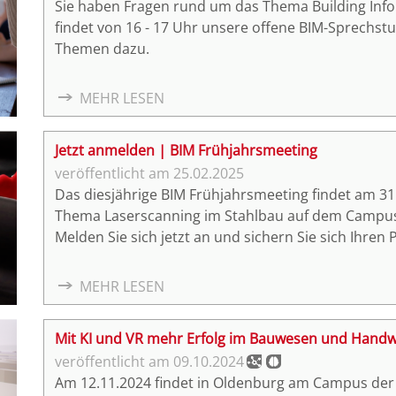
Sie haben Fragen rund um das Thema Building Info
findet von 16 - 17 Uhr unsere offene BIM-Sprechst
Themen dazu.
MEHR LESEN
Jetzt anmelden | BIM Frühjahrsmeeting
25.02.2025
Das diesjährige BIM Frühjahrsmeeting findet am 3
Thema Laserscanning im Stahlbau auf dem Campus 
Melden Sie sich jetzt an und sichern Sie sich Ihren P
MEHR LESEN
Mit KI und VR mehr Erfolg im Bauwesen und Hand
09.10.2024
Am 12.11.2024 findet in Oldenburg am Campus der