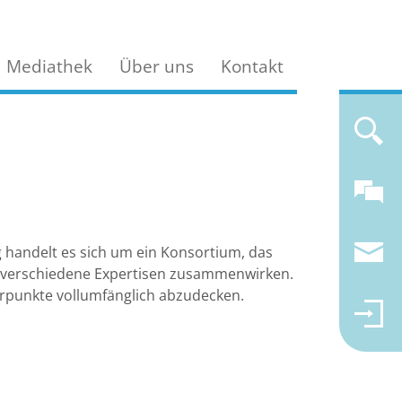
Mediathek
Über uns
Kontakt
andelt es sich um ein Konsortium, das
m verschiedene Expertisen zusammenwirken.
erpunkte vollumfänglich abzudecken.