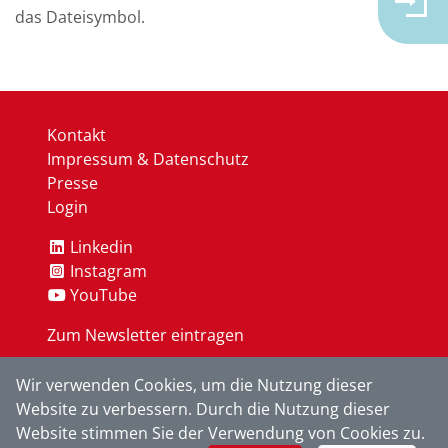
das Dateisymbol.
Kontakt
Impressum & Datenschutz
Presse
Login
Linkedin
Instagram
YouTube
Zum Newsletter eintragen
Wir verwenden Cookies, um die Nutzung dieser
OK
Website zu verbessern. Durch die Nutzung dieser
Website stimmen Sie der Verwendung von Cookies zu.