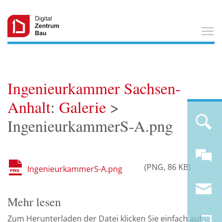
T
Ingenieurkammer Sachsen-
Anhalt
:
Galerie
>
IngenieurkammerS-A.png
PNG
86 KB
IngenieurkammerS-A.png
Mehr lesen
Zum Herunterladen der Datei klicken Sie einfach auf