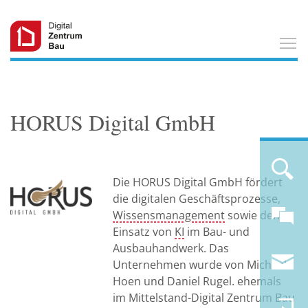
T
HORUS Digital GmbH
Die HORUS Digital GmbH fördert
die digitalen Geschäftsprozesse,
Wissensmanagement
sowie den
Einsatz von
KI
im Bau- und
Ausbauhandwerk. Das
Unternehmen wurde von Michael
Hoen und Daniel Rugel. ehemals
im Mittelstand-Digital Zentrum Bau