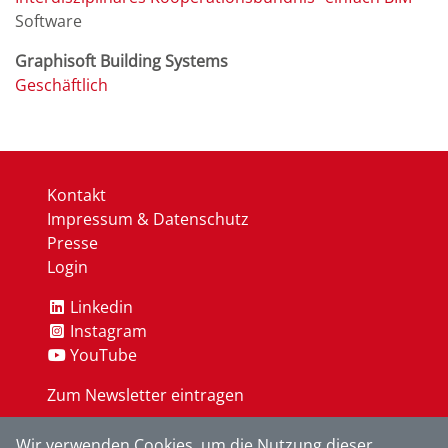
Software
Graphisoft Building Systems
Geschäftlich
Kontakt
Impressum & Datenschutz
Presse
Login
Linkedin
Instagram
YouTube
Zum Newsletter eintragen
Wir verwenden Cookies, um die Nutzung dieser