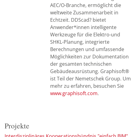
AEC/O-Branche, ermöglicht die
weltweite Zusammenarbeit in
Echtzeit. DDScad? bietet
Anwender*innen intelligente
Werkzeuge für die Elektro-und
SHKL-Planung, integrierte
Berechnungen und umfassende
Möglichkeiten zur Dokumentation
der gesamten technischen
Gebäudeausrüstung. Graphisoft®
ist Teil der Nemetschek Group. Um
mehr zu erfahren, besuchen Sie
www.graphisoft.com
.
Projekte
Interdisziplinäres Kooperationsbündnis "einfach BIM"