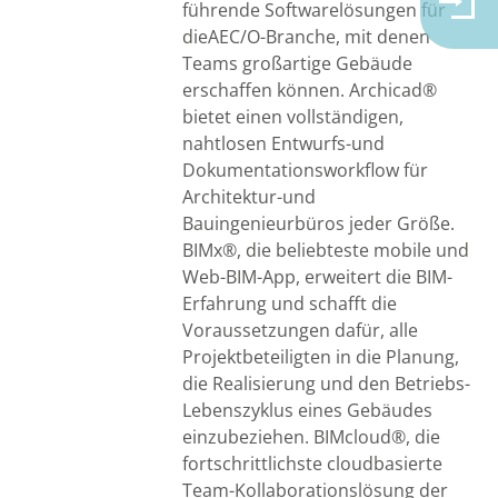
führende Softwarelösungen für
dieAEC/O-Branche, mit denen
Teams großartige Gebäude
erschaffen können. Archicad®
bietet einen vollständigen,
nahtlosen Entwurfs-und
Dokumentationsworkflow für
Architektur-und
Bauingenieurbüros jeder Größe.
BIMx®, die beliebteste mobile und
Web-BIM-App, erweitert die BIM-
Erfahrung und schafft die
Voraussetzungen dafür, alle
Projektbeteiligten in die Planung,
die Realisierung und den Betriebs-
Lebenszyklus eines Gebäudes
einzubeziehen. BIMcloud®, die
fortschrittlichste cloudbasierte
Team-Kollaborationslösung der