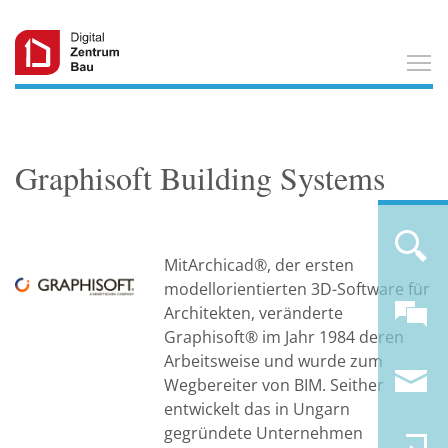
T
Graphisoft Building Systems
MitArchicad®, der ersten
modellorientierten 3D-Software für
Architekten, veränderte
Graphisoft® im Jahr 1984 deren
Arbeitsweise und wurde zum
Wegbereiter von BIM. Seither
entwickelt das in Ungarn
gegründete Unternehmen