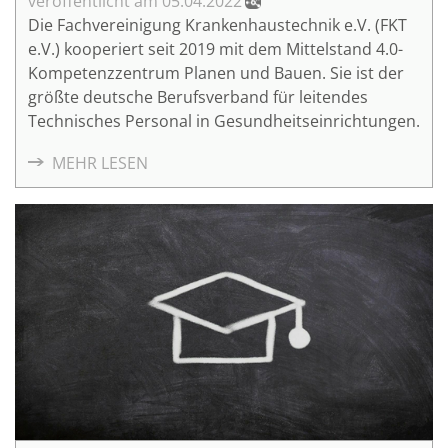
05.04.2022
Die Fachvereinigung Krankenhaustechnik e.V. (FKT
e.V.) kooperiert seit 2019 mit dem Mittelstand 4.0-
Kompetenzzentrum Planen und Bauen. Sie ist der
größte deutsche Berufsverband für leitendes
Technisches Personal in Gesundheitseinrichtungen.
MEHR LESEN