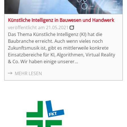
Künstliche Intelligenz in Bauwesen und Handwerk
21.05.2021
Das Thema Künstliche Intelligenz (KI) hat die
Baubranche erreicht. Auch wenn vieles noch
Zukunftsmusik ist, gibt es mittlerweile konkrete
Einsatzbereiche für KI, Algorithmen, Virtual Reality
& Co. Wir haben einige unserer
Kooperationspartner nach den Einsatzpotenzialen
MEHR LESEN
dieser Technologie befragt.