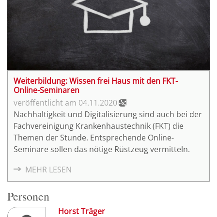
Weiterbildung: Wissen frei Haus mit den FKT-
Online-Seminaren
04.11.2020
Nachhaltigkeit und Digitalisierung sind auch bei der
Fachvereinigung Krankenhaustechnik (FKT) die
Themen der Stunde. Entsprechende Online-
Seminare sollen das nötige Rüstzeug vermitteln.
MEHR LESEN
Personen
Horst Träger