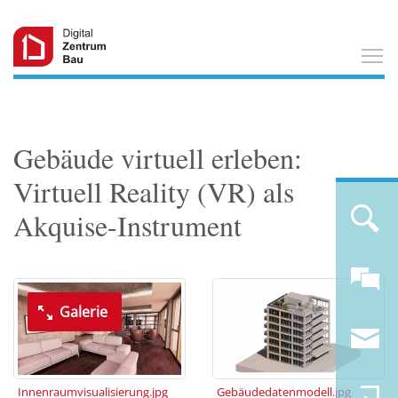
T
Gebäude virtuell erleben:
Virtuell Reality (VR) als
Akquise-Instrument
Galerie
Innenraumvisualisierung.jpg
Gebäudedatenmodell.jpg