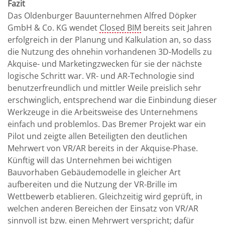
Fazit
Das Oldenburger Bauunternehmen Alfred Döpker
GmbH & Co. KG wendet
Closed BIM
bereits seit Jahren
erfolgreich in der Planung und Kalkulation an, so dass
die Nutzung des ohnehin vorhandenen 3D-Modells zu
Akquise- und Marketingzwecken für sie der nächste
logische Schritt war. VR- und AR-Technologie sind
benutzerfreundlich und mittler Weile preislich sehr
erschwinglich, entsprechend war die Einbindung dieser
Werkzeuge in die Arbeitsweise des Unternehmens
einfach und problemlos. Das Bremer Projekt war ein
Pilot und zeigte allen Beteiligten den deutlichen
Mehrwert von VR/AR bereits in der Akquise-Phase.
Künftig will das Unternehmen bei wichtigen
Bauvorhaben Gebäudemodelle in gleicher Art
aufbereiten und die Nutzung der VR-Brille im
Wettbewerb etablieren. Gleichzeitig wird geprüft, in
welchen anderen Bereichen der Einsatz von VR/AR
sinnvoll ist bzw. einen Mehrwert verspricht; dafür