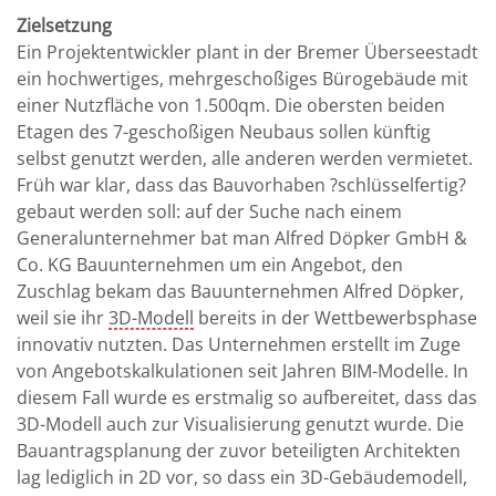
Zielsetzung
Ein Projektentwickler plant in der Bremer Überseestadt
ein hochwertiges, mehrgeschoßiges Bürogebäude mit
einer Nutzfläche von 1.500qm. Die obersten beiden
Etagen des 7-geschoßigen Neubaus sollen künftig
selbst genutzt werden, alle anderen werden vermietet.
Früh war klar, dass das Bauvorhaben ?schlüsselfertig?
gebaut werden soll: auf der Suche nach einem
Generalunternehmer bat man Alfred Döpker GmbH &
Co. KG Bauunternehmen um ein Angebot, den
Zuschlag bekam das Bauunternehmen Alfred Döpker,
weil sie ihr
3D-Modell
bereits in der Wettbewerbsphase
innovativ nutzten. Das Unternehmen erstellt im Zuge
von Angebotskalkulationen seit Jahren BIM-Modelle. In
diesem Fall wurde es erstmalig so aufbereitet, dass das
3D-Modell auch zur Visualisierung genutzt wurde. Die
Bauantragsplanung der zuvor beteiligten Architekten
lag lediglich in 2D vor, so dass ein 3D-Gebäudemodell,