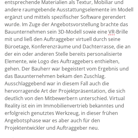
entsprechende Materialien als Textur, Mobiliar und
andere raumgebende Ausstattungselemente im Modell
ergänzt und mittels spezifischer Software gerendert
wurde. Im Zuge der Angebotsvorstellung brachte das
Bauunternehmen sein 3D-Modell sowie eine
VR
-Brille
mit und ließ den Auftraggeber virtuell durch seine
Büroetage, Konferenzräume und Dachterrasse, die an
der ein oder anderen Stelle bereits personalisierte
Elemente, wie Logo des Auftraggebers enthielten,
gehen. Der Bauherr war begeistert vom Ergebnis und
das Bauunternehmen bekam den Zuschlag.
Ausschlaggebend war in diesem Fall auch die
hervorragende Art der Projektpräsentation, die sich
deutlich von den Mitbewerbern unterschied. Virtual
Reality ist ein im Immobilienvertrieb bekanntes und
erfolgreich genutztes Werkzeug, in dieser frühen
Angebotsphase war es aber auch für den
Projektentwickler und Auftraggeber neu.