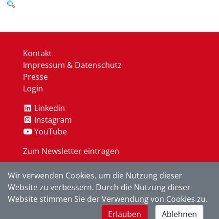
Kontakt
Impressum & Datenschutz
Presse
Login
Linkedin
Instagram
YouTube
Zum Newsletter eintragen
Wir verwenden Cookies, um die Nutzung dieser
OK
Website zu verbessern. Durch die Nutzung dieser
Website stimmen Sie der Verwendung von Cookies zu.
Erlauben
Ablehnen