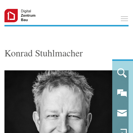
T
Konrad Stuhlmacher