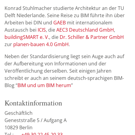
Konrad Stuhlmacher studierte Architektur an der TU
Delft NIederlande. Seine Reise zu BIM führte ihn über
Arbeiten bei DIN und
GAEB
mit internationalem
Austausch bei
ICIS
, die
AEC3 Deutschland GmbH
,
buildingSMART e. V.
, die
Dr. Schiller & Partner GmbH
zur
planen-bauen 4.0 GmbH
.
Neben der Standardisierung liegt sein Auge auch auf
der Aufbereitung von Informationen und der
Veröffentlichung derselben. Seit einigen Jahren
schreibt er auch an seinem deutsch-sprachigen BIM-
Blog “
BIM und um BIM herum
”
Kontaktinformation
Geschäftlich
Geneststraße 5 / Aufgang A
10829
Berlin
+49 30 22 45 20 33