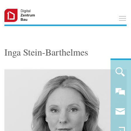
T
Inga Stein-Barthelmes