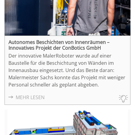
Lösungen werden ausführlich dokumentiert und
alle verwendeten Automatisierungsfunktionen
durch Videos erklärt, die auch Laien verstehen.
Autonomes Beschichten von Innenräumen –
Innovatives Projekt der ConBotics GmbH
Der innovative MalerRoboter wurde auf einer
Baustelle für die Beschichtung von Wänden im
Innenausbau eingesetzt. Und das Beste daran:
Malermeister Sachs konnte das Projekt mit weniger
Personal schneller als geplant abgeben.
MEHR LESEN