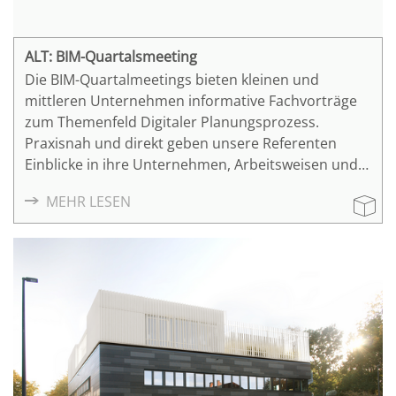
ALT: BIM-Quartalsmeeting
Die BIM-Quartalmeetings bieten kleinen und
mittleren Unternehmen informative Fachvorträge
zum Themenfeld Digitaler Planungsprozess.
Praxisnah und direkt geben unsere Referenten
Einblicke in ihre Unternehmen, Arbeitsweisen und
Projekterfahrungen und regen damit zum
MEHR LESEN
Nachmachen an.