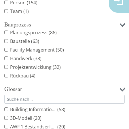
Person
(154)
Team
(1)
Bauprozess
Planungsprozess
(86)
Baustelle
(63)
Facility Management
(50)
Handwerk
(38)
Projektentwicklung
(32)
Rückbau
(4)
Glossar
Building Information Modeling
(58)
3D-Modell
(20)
AWF 1 Bestandserfassung
(20)