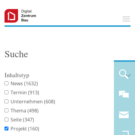
T
Suche
Inhaltstyp
News
(1632)
Termin
(913)
Unternehmen
(608)
Thema
(498)
Seite
(347)
Projekt
(160)