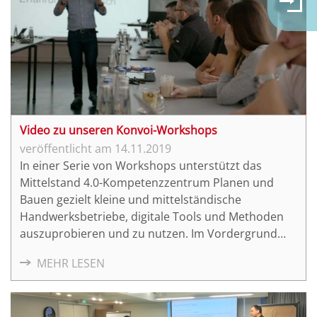
Video zu unseren Konvoi-Workshops
14.11.2019
In einer Serie von Workshops unterstützt das
Mittelstand 4.0-Kompetenzzentrum Planen und
Bauen gezielt kleine und mittelständische
Handwerksbetriebe, digitale Tools und Methoden
auszuprobieren und zu nutzen. Im Vordergrund
dieser Konvoi-Workshops steht das konkrete
MEHR LESEN
Machen.