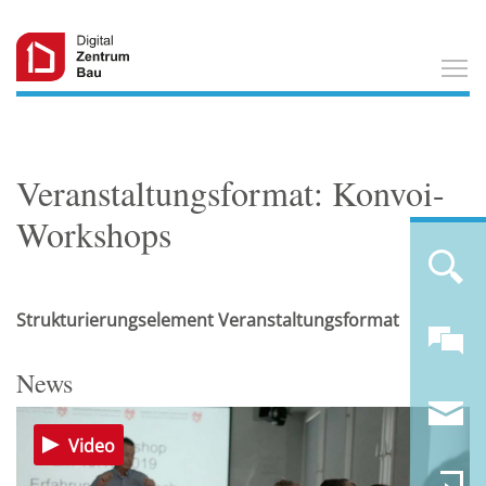
T
Veranstaltungsformat: Konvoi-
Workshops
Strukturierungselement Veranstaltungsformat
News
Video