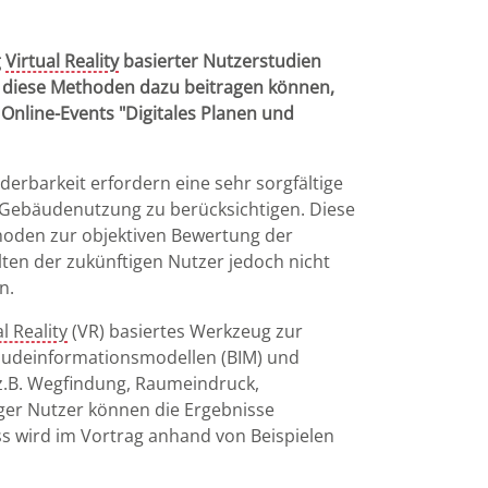
g
Virtual Reality
basierter Nutzerstudien
ie diese Methoden dazu beitragen können,
 Online-Events "Digitales Planen und
erbarkeit erfordern eine sehr sorgfältige
r Gebäudenutzung zu berücksichtigen. Diese
thoden zur objektiven Bewertung der
alten der zukünftigen Nutzer jedoch nicht
n.
l Reality
(VR) basiertes Werkzeug zur
bäudeinformationsmodellen (BIM) und
(z.B. Wegfindung, Raumeindruck,
iger Nutzer können die Ergebnisse
ss wird im Vortrag anhand von Beispielen