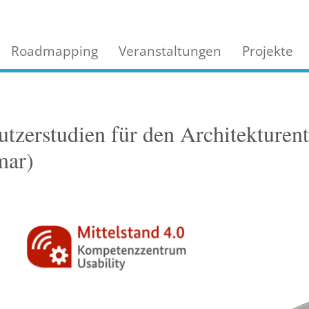
Roadmapping
Veranstaltungen
Projekte
Nutzerstudien für den Architekturen
mar)