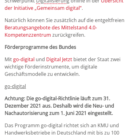
Schwerpunkt
Digitalisierung
online in der
Übersicht
der Initiative „Gemeinsam digital“
.
Natürlich können Sie zusätzlich auf die entgeltfreien
Beratungsangebote des Mittelstand 4.0-
Kompetenzzentrum
zurückgreifen.
Förderprogramme des Bundes
Mit
go-digital
und
Digital Jetzt
bietet der Staat zwei
wichtige Förderinstrumente, um digitale
Geschäftsmodelle zu entwickeln.
go-digital
Achtung: Die go-digital-Richtlinie läuft zum 31.
Dezember 2021 aus. Deshalb wird die Neu- und
Nachautorisierung zum 1. Juni 2021 eingestellt.
Das Programm go-digital richtet sich an KMU und
Handwerksbetriebe in Deutschland mit bis zu 100