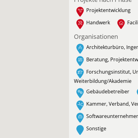
Projektentwicklung
Handwerk
Faci
Organisationen
Architekturbüro, Inge
Beratung, Projektent
Forschungsinstitut, U
Weiterbildung/Akademie
Gebäudebetreiber
Kammer, Verband, Ve
Softwareunternehme
Sonstige