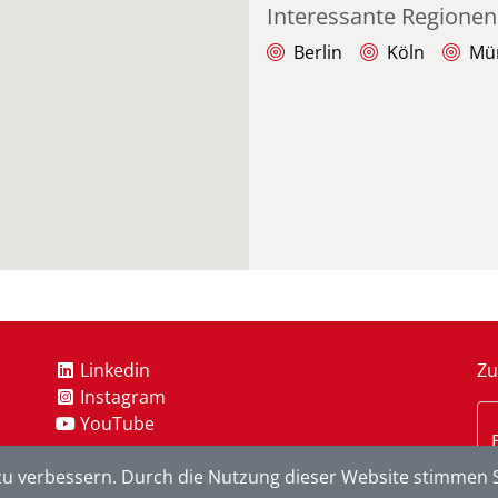
Interessante Regionen
Berlin
Köln
Mü
Linkedin
Zu
Instagram
YouTube
u verbessern. Durch die Nutzung dieser Website stimmen S