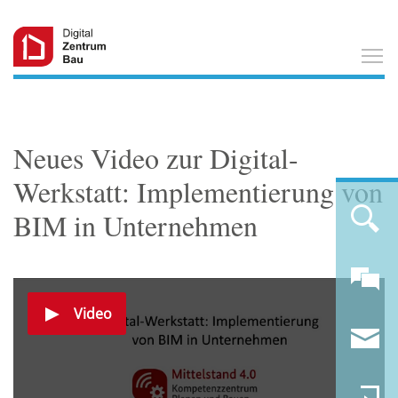
T
Neues Video zur Digital-
Werkstatt: Implementierung von
BIM in Unternehmen
Video
Video