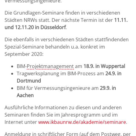
Vermessungsingenieure.
Die Grundlagen-Seminare finden in verschiedenen
Städten NRWs statt. Der nächste Termin ist der
11.11.
und 12.11.20 in Düsseldorf
.
Die ebenfalls in verschiedenen Städten stattfindenden
Spezial-Seminare behandeln u.a. konkret im
September 2020:
BIM-
Projektmanagement
am
18.9. in Wuppertal
Tragwerksplanung im BIM-Prozess am
24.9. in
Dortmund
BIM für Vermessungsingenieure am
29.9. in
Aachen
Ausführliche Informationen zu diesen und anderen
Seminaren finden Sie im Jahresprogramm und im
Internet unter
www.ikbaunrw.de/akademie/seminare
.
Anmeldung in schriftlicher Form (auf dem Postweg, per