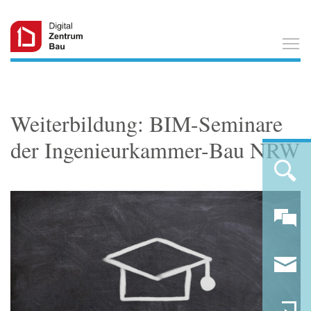
T
Weiterbildung: BIM-Seminare
der Ingenieurkammer-Bau NRW