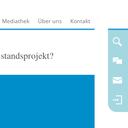
Mediathek
Über uns
Kontakt
lstandsprojekt?