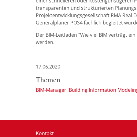
einer schnelleren oder kostengünstigeren P
transparenten und strukturierten Planungs
Projektentwicklungsgesellschaft RMA Rea
Generalplaner POS4 fachlich begleitet wurd
Der BIM-Leitfaden “Wie viel BIM verträgt ei
werden.
17.06.2020
Themen
BIM-Manager
Building Information Modelin
Kontakt