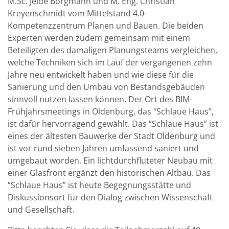
M.Sc. Jelde Borgmann und M. Eng. Christian
Kreyenschmidt vom Mittelstand 4.0-
Kompetenzzentrum Planen und Bauen. Die beiden
Experten werden zudem gemeinsam mit einem
Beteiligten des damaligen Planungsteams vergleichen,
welche Techniken sich im Lauf der vergangenen zehn
Jahre neu entwickelt haben und wie diese für die
Sanierung und den Umbau von Bestandsgebäuden
sinnvoll nutzen lassen können. Der Ort des BIM-
Frühjahrsmeetings in Oldenburg, das “Schlaue Haus”,
ist dafür hervorragend gewählt. Das “Schlaue Haus” ist
eines der ältesten Bauwerke der Stadt Oldenburg und
ist vor rund sieben Jahren umfassend saniert und
umgebaut worden. Ein lichtdurchfluteter Neubau mit
einer Glasfront ergänzt den historischen Altbau. Das
“Schlaue Haus” ist heute Begegnungsstätte und
Diskussionsort für den Dialog zwischen Wissenschaft
und Gesellschaft.