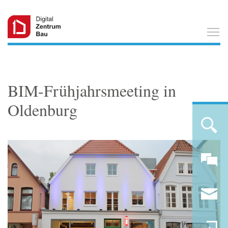
T
BIM-Frühjahrsmeeting in
Oldenburg