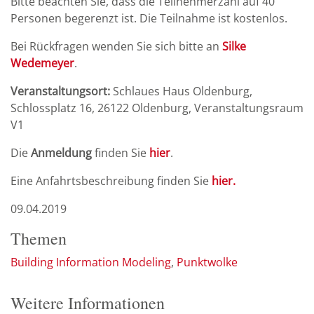
Bitte beachten Sie, dass die Teilnehmerzahl auf 40
Personen begerenzt ist. Die Teilnahme ist kostenlos.
Bei Rückfragen wenden Sie sich bitte an
Silke
Wedemeyer
.
Veranstaltungsort:
Schlaues Haus Oldenburg,
Schlossplatz 16, 26122 Oldenburg, Veranstaltungsraum
V1
Die
Anmeldung
finden Sie
hier
.
Eine Anfahrtsbeschreibung finden Sie
hier.
09.04.2019
Themen
Building Information Modeling
Punktwolke
Weitere Informationen