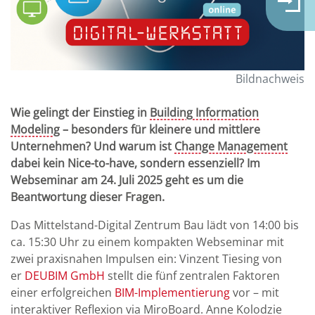
Bildnachweis
Wie gelingt der Einstieg in
Building Information
Modeling
– besonders für kleinere und mittlere
Unternehmen? Und warum ist
Change Management
dabei kein Nice-to-have, sondern essenziell? Im
Webseminar am 24. Juli 2025 geht es um die
Beantwortung dieser Fragen.
Das Mittelstand-Digital Zentrum Bau lädt von 14:00 bis
ca. 15:30 Uhr zu einem kompakten Webseminar mit
zwei praxisnahen Impulsen ein: Vinzent Tiesing von
er
DEUBIM GmbH
stellt die fünf zentralen Faktoren
einer erfolgreichen
BIM-Implementierung
vor – mit
interaktiver Reflexion via MiroBoard. Anne Kolodzie