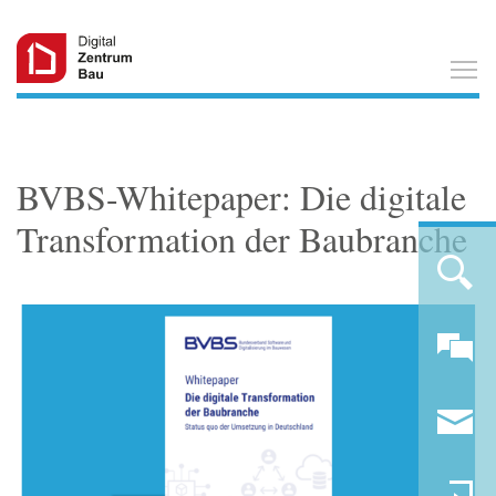
T
BVBS-Whitepaper: Die digitale
Transformation der Baubranche