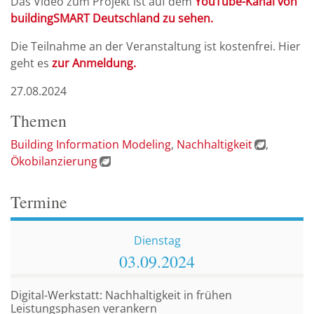
Das Video zum Projekt ist auf dem
YouTube-Kanal von
buildingSMART Deutschland zu sehen.
Die Teilnahme an der Veranstaltung ist kostenfrei. Hier
geht es
zur Anmeldung.
27.08.2024
Themen
Building Information Modeling
Nachhaltigkeit
Ökobilanzierung
Termine
Dienstag
03.09.
2024
Digital-Werkstatt: Nachhaltigkeit in frühen
Leistungsphasen verankern