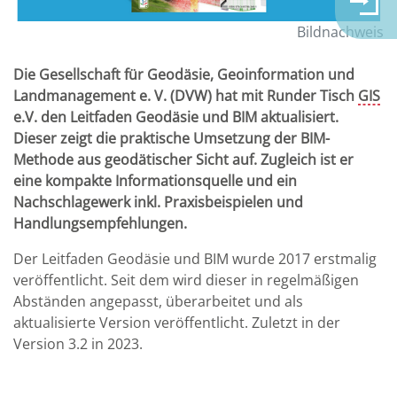
Bildnachweis
Die Gesellschaft für Geodäsie, Geoinformation und
Landmanagement e. V. (DVW) hat mit Runder Tisch
GIS
e.V. den Leitfaden Geodäsie und BIM aktualisiert.
Dieser zeigt die praktische Umsetzung der BIM-
Methode aus geodätischer Sicht auf. Zugleich ist er
eine kompakte Informationsquelle und ein
Nachschlagewerk inkl. Praxisbeispielen und
Handlungsempfehlungen.
Der Leitfaden Geodäsie und BIM wurde 2017 erstmalig
veröffentlicht. Seit dem wird dieser in regelmäßigen
Abständen angepasst, überarbeitet und als
aktualisierte Version veröffentlicht. Zuletzt in der
Version 3.2 in 2023.