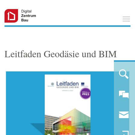
T
Leitfaden Geodäsie und BIM