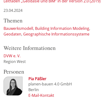
Leitfaden „Geodäsie und BIM“ in der Version 2.0 (2019)
23.04.2024
Themen
Bauwerksmodell
Building Information Modeling
Geodaten
Geographische Informationssysteme
Weitere Informationen
DVW e. V.
Region West
Personen
Pia Päßler
planen-bauen 4.0 GmbH
Berlin