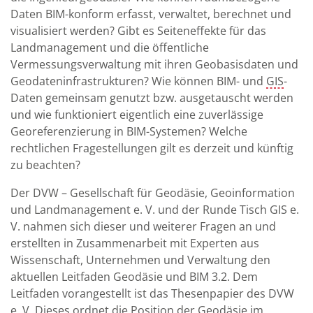
Daten BIM-konform erfasst, verwaltet, berechnet und
visualisiert werden? Gibt es Seiteneffekte für das
Landmanagement und die öffentliche
Vermessungsverwaltung mit ihren Geobasisdaten und
Geodateninfrastrukturen? Wie können BIM- und
GIS
-
Daten gemeinsam genutzt bzw. ausgetauscht werden
und wie funktioniert eigentlich eine zuverlässige
Georeferenzierung in BIM-Systemen? Welche
rechtlichen Fragestellungen gilt es derzeit und künftig
zu beachten?
Der DVW – Gesellschaft für Geodäsie, Geoinformation
und Landmanagement e. V. und der Runde Tisch GIS e.
V. nahmen sich dieser und weiterer Fragen an und
erstellten in Zusammenarbeit mit Experten aus
Wissenschaft, Unternehmen und Verwaltung den
aktuellen Leitfaden Geodäsie und BIM 3.2. Dem
Leitfaden vorangestellt ist das Thesenpapier des DVW
e. V. Dieses ordnet die Position der Geodäsie im