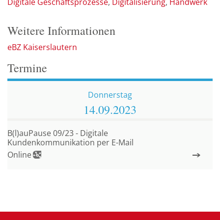
Digitale Geschäftsprozesse
Digitalisierung
Handwerk
Weitere Informationen
eBZ Kaiserslautern
Termine
Donnerstag
14.09.
2023
B(l)auPause 09/23 - Digitale
Kundenkommunikation per E-Mail
Online