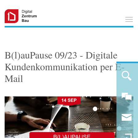
T
B(l)auPause 09/23 - Digitale
Kundenkommunikation per E-
Mail