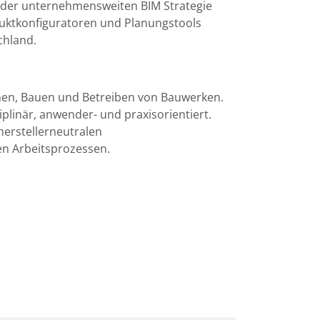
g der unternehmensweiten BIM Strategie
oduktkonfiguratoren und Planungstools
chland.
anen, Bauen und Betreiben von Bauwerken.
plinär, anwender- und praxisorientiert.
herstellerneutralen
en Arbeitsprozessen.