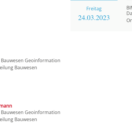
BI
Freitag
Da
24.03.
2023
On
h Bauwesen Geoinformation
teilung Bauwesen
ermann
h Bauwesen Geoinformation
teilung Bauwesen