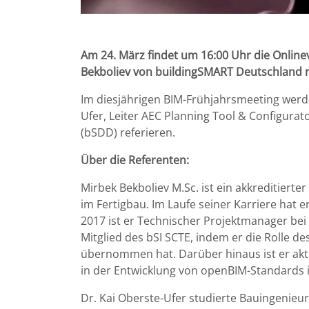
Am 24. März findet um 16:00 Uhr die Online
Bekboliev von buildingSMART Deutschland
Im diesjährigen BIM-Frühjahrsmeeting werd
Ufer, Leiter AEC Planning Tool & Configurat
(bSDD) referieren.
Über die Referenten:
Mirbek Bekboliev M.Sc. ist ein akkreditiert
im Fertigbau. Im Laufe seiner Karriere hat 
2017 ist er Technischer Projektmanager bei
Mitglied des bSI SCTE, indem er die Rolle 
übernommen hat. Darüber hinaus ist er akti
in der Entwicklung von openBIM-Standards
Dr. Kai Oberste-Ufer studierte Bauingenie