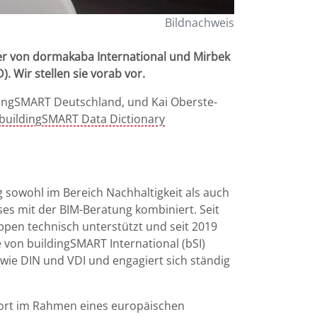
Bildnachweis
fer von dormakaba International und Mirbek
. Wir stellen sie vorab vor.
dingSMART Deutschland, und Kai Oberste-
buildingSMART Data Dictionary
g sowohl im Bereich Nachhaltigkeit als auch
ses mit der BIM-Beratung kombiniert. Seit
ppen technisch unterstützt und seit 2019
 von buildingSMART International (bSI)
wie DIN und VDI und engagiert sich ständig
dort im Rahmen eines europäischen