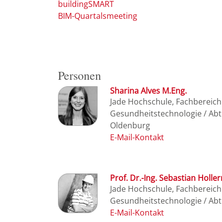
buildingSMART
BIM-Quartalsmeeting
Personen
Sharina Alves M.Eng.
Jade Hochschule, Fachbereic
Gesundheitstechnologie / Ab
Oldenburg
Prof. Dr.-Ing. Sebastian Holl
Jade Hochschule, Fachbereic
Gesundheitstechnologie / Ab