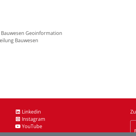
h Bauwesen Geoinformation
teilung Bauwesen
Linkedin
Zu
Instagram
YouTube