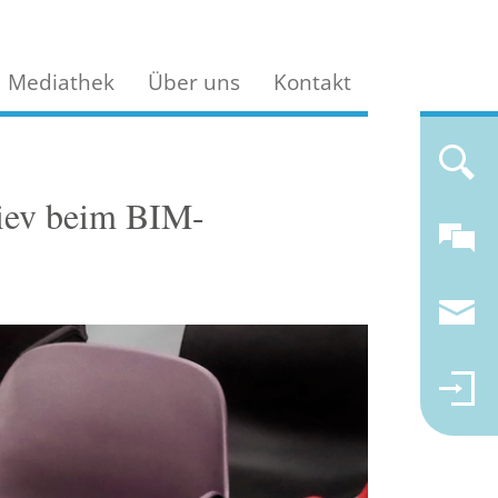
Mediathek
Über uns
Kontakt
liev beim BIM-