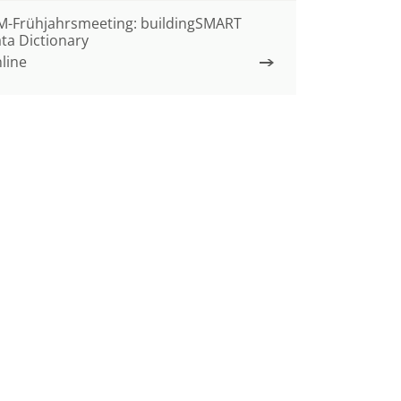
M-Frühjahrsmeeting: buildingSMART
ta Dictionary
line