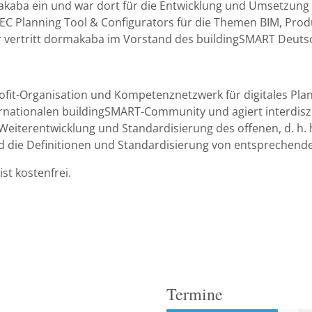
makaba ein und war dort für die Entwicklung und Umsetzun
f AEC Planning Tool & Configurators für die Themen BIM, Pr
er vertritt dormakaba im Vorstand des buildingSMART Deuts
ofit-Organisation und Kompetenznetzwerk für digitales Pl
ernationalen buildingSMART-Community und agiert interdiszi
Weiterentwicklung und Standardisierung des offenen, d. h. 
d die Definitionen und Standardisierung von entsprechend
st kostenfrei.
Termine