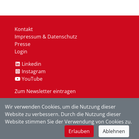
Kontakt
Impressum & Datenschutz
Presse
Login
Linkedin
Instagram
YouTube
Zum Newsletter eintragen
Wir verwenden Cookies, um die Nutzung dieser
OK
Website zu verbessern. Durch die Nutzung dieser
Website stimmen Sie der Verwendung von Cookies zu.
Erlauben
Ablehnen