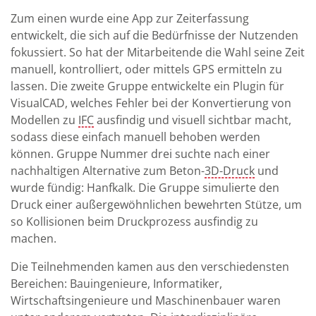
Zum einen wurde eine App zur Zeiterfassung
entwickelt, die sich auf die Bedürfnisse der Nutzenden
fokussiert. So hat der Mitarbeitende die Wahl seine Zeit
manuell, kontrolliert, oder mittels GPS ermitteln zu
lassen. Die zweite Gruppe entwickelte ein Plugin für
VisualCAD, welches Fehler bei der Konvertierung von
Modellen zu
IFC
ausfindig und visuell sichtbar macht,
sodass diese einfach manuell behoben werden
können. Gruppe Nummer drei suchte nach einer
nachhaltigen Alternative zum Beton-
3D-Druck
und
wurde fündig: Hanfkalk. Die Gruppe simulierte den
Druck einer außergewöhnlichen bewehrten Stütze, um
so Kollisionen beim Druckprozess ausfindig zu
machen.
Die Teilnehmenden kamen aus den verschiedensten
Bereichen: Bauingenieure, Informatiker,
Wirtschaftsingenieure und Maschinenbauer waren