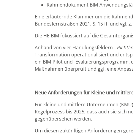
Rahmendokument BIM-Anwendungsfäll
Eine erläuternde Klammer um die Rahmend
Bundesfernstraßen 2021, S. 15 ff. und vgl
Die HE BIM fokussiert auf die Gesamtorgan
Anhand von vier Handlungsfeldern
- Richtl
Transformation operationalisiert und ent
ein BIM-Pilot und -Evaluierungsprogramm, d
Maßnahmen überprüft und ggf. eine Anpassu
Neue Anforderungen für Kleine und mittl
Für kleine und mittlere Unternehmen (KMU)
Regelprozess bis 2025, dass auch sie sich
gegenübersehen werden.
Um diesen zukünftigen Anforderungen gere