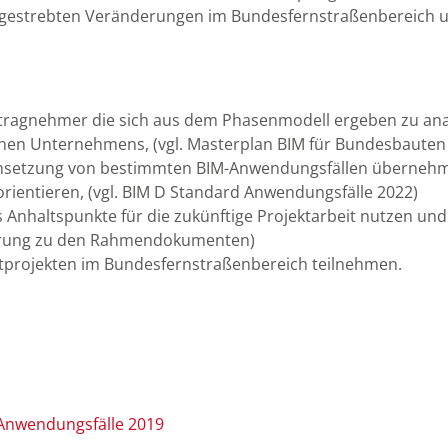
angestrebten Veränderungen im Bundesfernstraßenbereich 
ragnehmer die sich aus dem Phasenmodell ergeben zu analysi
enen Unternehmens, (vgl. Masterplan BIM für Bundesbauten
Umsetzung von bestimmten BIM-Anwendungsfällen überneh
rientieren, (vgl. BIM D Standard Anwendungsfälle 2022)
haltspunkte für die zukünftige Projektarbeit nutzen und 
terung zu den Rahmendokumenten)
tprojekten im Bundesfernstraßenbereich teilnehmen.
-Anwendungsfälle 2019