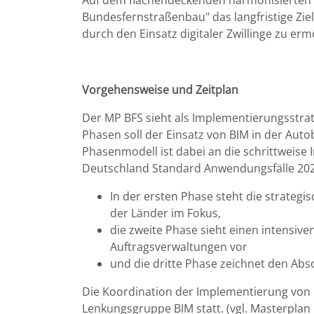
Auf dem flächendeckenden harmonisierten E
Bundesfernstraßenbau" das langfristige Zie
durch den Einsatz digitaler Zwillinge zu er
Vorgehensweise und Zeitplan
Der MP BFS sieht als Implementierungsstrat
Phasen soll der Einsatz von BIM in der A
Phasenmodell ist dabei an die schrittweise 
Deutschland Standard Anwendungsfälle 20
In der ersten Phase steht die strate
der Länder im Fokus,
die zweite Phase sieht einen intensi
Auftragsverwaltungen vor
und die dritte Phase zeichnet den Abs
Die Koordination der Implementierung von
Lenkungsgruppe BIM statt. (vgl. Masterplan B