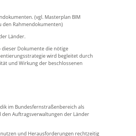
dokumenten. (vgl. Masterplan BIM
ng zu den Rahmendokumenten)
der Länder.
b dieser Dokumente die nötige
tierungsstrategie wird begleitet durch
lität und Wirkung der beschlossenen
dik im Bundesfernstraßenbereich als
d den Auftragsverwaltungen der Länder
nutzen und Herausforderungen rechtzeitig