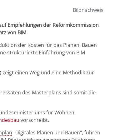
Bildnachweis
t auf Empfehlungen der Reformkommission
atz von BIM.
duktion der Kosten für das Planen, Bauen
ne strukturierte Einführung von BIM
 zeigt einen Weg und eine Methodik zur
essaten des Masterplans sind somit die
 Bundesministeriums für Wohnen,
undesbau
vorschreibt.
nplan
"Digitales Planen und Bauen", führen