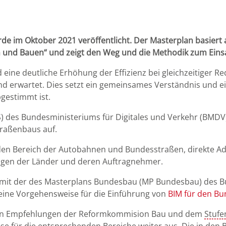
de im Oktober 2021 veröffentlicht. Der Masterplan basier
n und Bauen“ und zeigt den Weg und die Methodik zum Eins
ine deutliche Erhöhung der Effizienz bei gleichzeitiger Re
d erwartet. Dies setzt ein gemeinsames Verständnis und ei
bgestimmt ist.
 des Bundesministeriums für Digitales und Verkehr (BMDV)
traßenbaus auf.
en Bereich der Autobahnen und Bundesstraßen, direkte Adr
gen der Länder und deren Auftragnehmer.
ar mit der des Masterplans Bundesbau (MP Bundesbau) des
ine Vorgehensweise für die Einführung von
BIM für den B
 den Empfehlungen der Reformkommision Bau und dem
Stufe