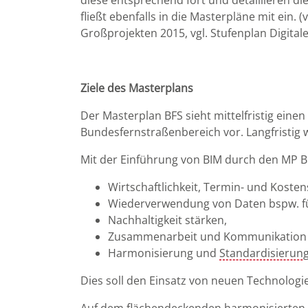
diese entsprechend fort und detaillieren d
fließt ebenfalls in die Masterpläne mit ein
Großprojekten 2015, vgl. Stufenplan Digital
Ziele des Masterplans
Der Masterplan BFS sieht mittelfristig ein
Bundesfernstraßenbereich vor. Langfristig w
Mit der Einführung von BIM durch den MP BFS
Wirtschaftlichkeit, Termin- und Kosten
Wiederverwendung von Daten bspw. für
Nachhaltigkeit stärken,
Zusammenarbeit und Kommunikation 
Harmonisierung und
Standardisierun
Dies soll den Einsatz von neuen Technologi