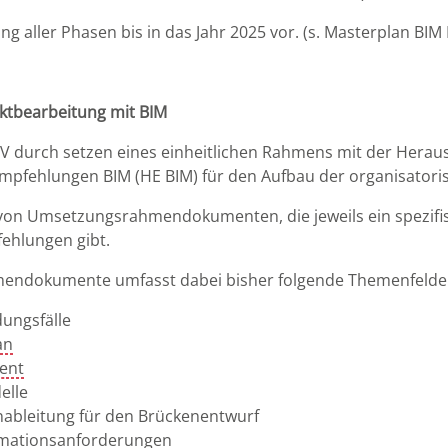
g aller Phasen bis in das Jahr 2025 vor. (s. Masterplan BIM
ktbearbeitung mit BIM
 durch setzen eines einheitlichen Rahmens mit der Herausg
mpfehlungen BIM (HE BIM) für den Aufbau der organisatori
 von Umsetzungsrahmendokumenten, die jeweils ein spezifis
fehlungen gibt.
hmendokumente umfasst dabei bisher folgende Themenfelde
ungsfälle
an
ent
elle
ableitung für den Brückenentwurf
mationsanforderungen