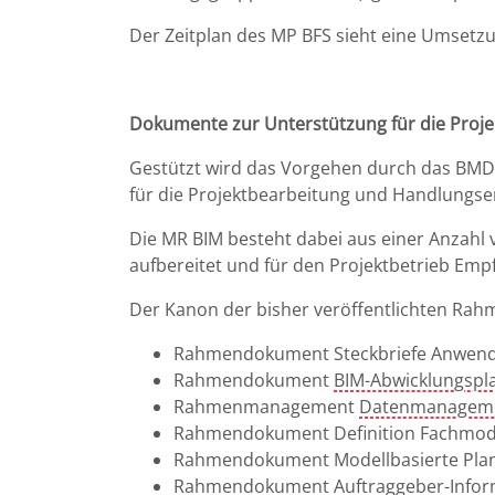
Der Zeitplan des MP BFS sieht eine Umsetzun
Dokumente zur Unterstützung für die Proje
Gestützt wird das Vorgehen durch das BMDV
für die Projektbearbeitung und Handlungse
Die MR BIM besteht dabei aus einer Anzahl
aufbereitet und für den Projektbetrieb Emp
Der Kanon der bisher veröffentlichten Ra
Rahmendokument Steckbriefe Anwend
Rahmendokument
BIM-Abwicklungspl
Rahmenmanagement
Datenmanagem
Rahmendokument Definition Fachmod
Rahmendokument Modellbasierte Plan
Rahmendokument Auftraggeber-Infor