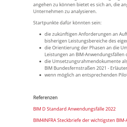
angehen zu können bietet es sich an, die 
Unternehmen zu analysieren.
Startpunkte dafür könnten sein:
die zukünftigen Anforderungen an Auft
bisherigen Leistungsbereiche des eig
die Orientierung der Phasen an die 
Leistungen an BIM-Anwendungsfällen o
die Umsetzungsrahmendokumente als An
BIM Bundesfernstraßen 2021 - Erläu
wenn möglich an entsprechenden Pilo
Referenzen
BIM D Standard Anwendungsfälle 2022
BIM4INFRA Steckbriefe der wichtigsten BIM