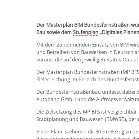
Der Masterplan BIM Bundesfernstraßen wur
Bau sowie dem
Stufenplan
„Digitales Plane
Mit dem zunehmenden Einsatz von BIM wird e
und Betreiben von Bauwerken in Deutschlan
voraus, die auf den jeweiligen Status Quo a
Der Masterplan Bundesfernstraßen (MP BFS)
Zielerreichung im Bereich des Bundesferns
Der Bundesfernstraßenbau umfasst dabei d
Autobahn GmbH und die Auftragsverwaltun
Die Zielsetzung des MP BFS ist vergleichb
Stadtplanung und Bauwesen (BMWSB), der e
Beide Pläne stehen in direktem Bezug zu