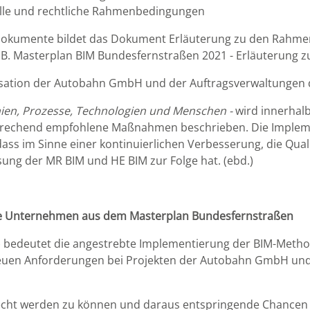
e und rechtliche Rahmenbedingungen
okumente bildet das Dokument Erläuterung zu den Rahmen
. z. B. Masterplan BIM Bundesfernstraßen 2021 - Erläuteru
isation der Autobahn GmbH und der Auftragsverwaltungen 
inien, Prozesse, Technologien und Menschen -
wird innerhal
sprechend empfohlene Maßnahmen beschrieben. Die Implemen
ass im Sinne einer kontinuierlichen Verbesserung, die Qua
ng der MR BIM und HE BIM zur Folge hat. (ebd.)
ere Unternehmen aus dem Masterplan Bundesfernstraßen
 bedeutet die angestrebte Implementierung der BIM-Metho
 neuen Anforderungen bei Projekten der Autobahn GmbH un
cht werden zu können und daraus entspringende Chancen 