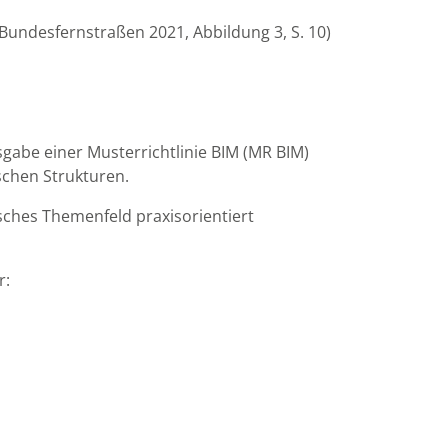
 Bundesfernstraßen 2021, Abbildung 3, S. 10)
abe einer Musterrichtlinie BIM (MR BIM)
schen Strukturen.
ches Themenfeld praxisorientiert
r: