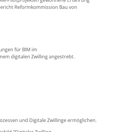
n BIM-Pilotprojekten gewonnene Erfahrung
Endbericht Reformkommission Bau von
gungen für BIM im
nem digitalen Zwilling angestrebt.
ozessen und Digitale Zwillinge ermöglichen.