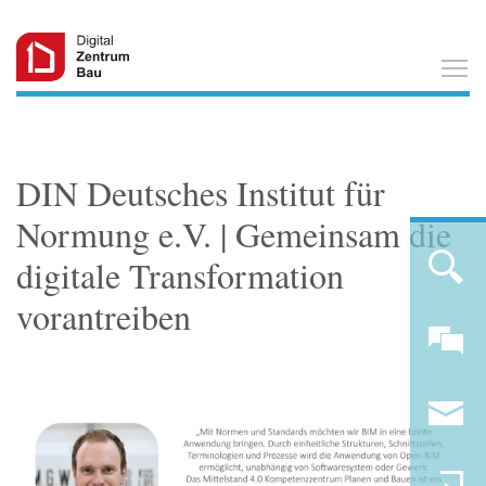
T
DIN Deutsches Institut für
Normung e.V. | Gemeinsam die
digitale Transformation
vorantreiben