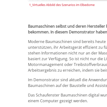
1_Virtuelles Abbild des Szenarios im Elbedome
Baumaschinen selbst und deren Hersteller bi
bekommen. In diesem Demonstrator haben wir
Moderne Baumaschinen sind bereits heute m
unterstützen, ihr Arbeitsgerät effizient zu
stehen Informationen nicht nur an der Masc
basiert zur Verfügung. So ist nicht nur di
Motormanagement oder Treibstoffverbrauc
Arbeitsergebnis zu erreichen, indem sie b
Im Demonstrator sind aktuell die Anwendu
Baumaschinen auf der Baustelle und Assist
Das Schaufenster Baumaschinen digital wur
einem Computer gezeigt werden.