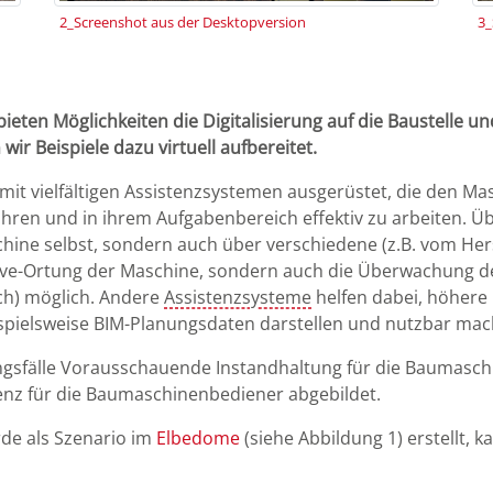
2_Screenshot aus der Desktopversion
3_
eten Möglichkeiten die Digitalisierung auf die Baustelle un
 Beispiele dazu virtuell aufbereitet.
it vielfältigen Assistenzsystemen ausgerüstet, die den Ma
 führen und in ihrem Aufgabenbereich effektiv zu arbeiten.
hine selbst, sondern auch über verschiedene (z.B. vom Herst
e Live-Ortung der Maschine, sondern auch die Überwachung 
h) möglich. Andere
Assistenzsysteme
helfen dabei, höhere 
eispielsweise BIM-Planungsdaten darstellen und nutzbar ma
ngsfälle Vorausschauende Instandhaltung für die Baumasch
enz für die Baumaschinenbediener abgebildet.
de als Szenario im
Elbedome
(siehe Abbildung 1) erstellt, 