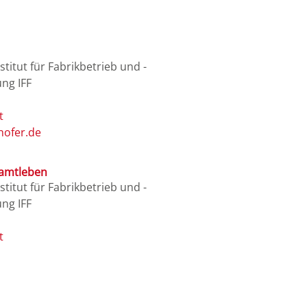
titut für Fabrikbetrieb und -
ng IFF
hofer.de
Samtleben
titut für Fabrikbetrieb und -
ng IFF