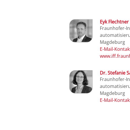
Eyk Flechtner
Fraunhofer-Ins
automatisieru
Magdeburg
www.iff.fraun
Dr. Stefanie 
Fraunhofer-Ins
automatisieru
Magdeburg