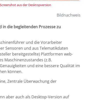
Screenshot aus der Desktopversion
Bildnachweis
d in die begleitenden Prozesse zu
schinenführer und die Vorarbeiter
 Über Sensoren und aus Telematikdaten
eller bereitgestellte) Plattformen web-
des Maschinenzustandes (z.B.
Genauigkeiten und eine bessere Qualität im
chen können.
ine, Zentrale Überwachung der
kann aber auch als Desktop-Version auf