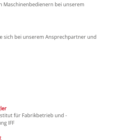
von Maschinenbedienern bei unserem
Sie sich bei unserem Ansprechpartner und
ler
titut für Fabrikbetrieb und -
ng IFF