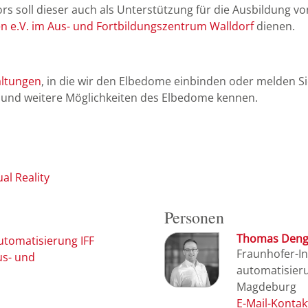
rs soll dieser auch als Unterstützung für die Ausbildung 
 e.V. im Aus- und Fortbildungszentrum Walldorf
dienen.
altungen
, in die wir den Elbedome einbinden oder melden 
” und weitere Möglichkeiten des Elbedome kennen.
ual Reality
Personen
Thomas Deng
automatisierung IFF
Fraunhofer-Ins
us- und
automatisieru
Magdeburg