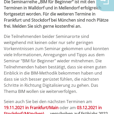
Die Seminarreihe „BIM für Beginner“ ist mit den
Terminen in Walldorf und in Mellendorf erfolgreich
fortgesetzt worden. Für die weiteren Termine in
Frankfurt und Stockdorf bei München sind noch Plätze
frei. Melden Sie sich gerne kostenfrei an.
Die Teilnehmenden beider Seminarorte sind
weitgehend mit keinen oder nur sehr geringen
Vorkenntnissen zum Seminar gekommen und konnten
viele Informationen, Anregungen und Tipps aus dem
Seminar “BIM für Beginner” wieder mitnehmen. Die
Teilnehmenden haben bestätigt, dass sie einen guten
Einblick in die BIM-Methodik bekommen haben und
dass sie sich besser gerüstet fühlen, die nächsten
Schritte in Richtung Digitalisierung zu gehen. Das
Thema BIM wollen sie weiterverfolgen.
Seien auch Sie bei den nächsten Terminen am
19.11.2021 in Frankfurt/Main
oder am
03.12.2021 in
Stockdorf (München)
→ verschoben auf Frühjahr 2022