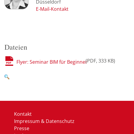
Düsseldorf
Dateien
PDF
333 KB
Flyer: Seminar BIM für Beginner
Kontakt
Impressum & Datenschutz
Presse