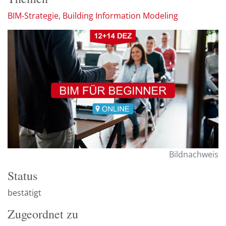
BIM-Strategie
Building Information Modeling
Bildnachweis
Status
bestätigt
Zugeordnet zu