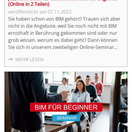
(Online in 2 Teilen)
07.11.2023
Sie haben schon von BIM gehört? Trauen sich aber
nicht in die Angebote, weil Sie noch nicht mit BIM
ernsthaft in Berührung gekommen sind oder nur
grob wissen. worum es dabei geht? Dann können
Sie sich in unserem zweiteiligen Online-Seminar
grundlegend informieren und erste Erfahrungen
MEHR LESEN
sammeln.