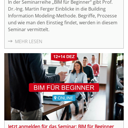
In der Seminarreihe „BIM für Beginner“ gibt Prof.
Dr.-Ing. Martin Ferger Einblicke in die Building
Information Modeling-Methode. Begriffe, Prozesse
und wie man den Einstieg findet, werden in diesem
Seminar vermittelt.
MEHR LESEN
Jetzt anmelden für das Seminar: BIM für Beginner