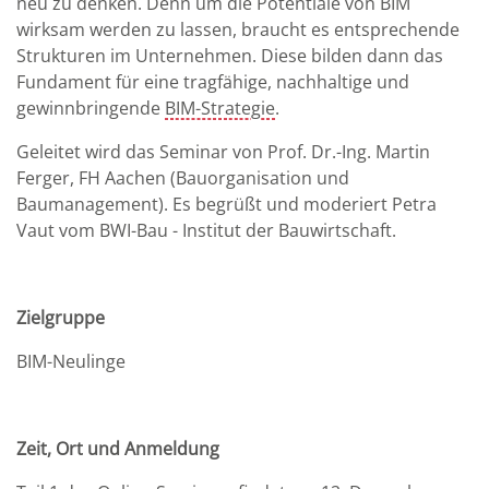
neu zu denken. Denn um die Potentiale von BIM
wirksam werden zu lassen, braucht es entsprechende
Strukturen im Unternehmen. Diese bilden dann das
Fundament für eine tragfähige, nachhaltige und
gewinnbringende
BIM-Strategie
.
Geleitet wird das Seminar von Prof. Dr.-Ing. Martin
Ferger, FH Aachen (Bauorganisation und
Baumanagement). Es begrüßt und moderiert Petra
Vaut vom BWI-Bau - Institut der Bauwirtschaft.
Zielgruppe
BIM-Neulinge
Zeit, Ort und Anmeldung