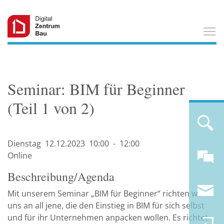
T
Seminar: BIM für Beginner
(Teil 1 von 2)
Dienstag
12.12.
2023
10:00
-
12:00
Online
Beschreibung/Agenda
Mit unserem Seminar „BIM für Beginner“ richten wir
uns an all jene, die den Einstieg in BIM für sich selbst
und für ihr Unternehmen anpacken wollen. Es richtet