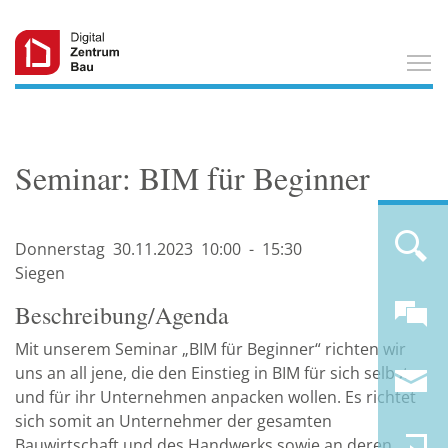
T
Seminar: BIM für Beginner
Donnerstag
30.11.
2023
10:00
-
15:30
Siegen
Beschreibung/Agenda
Mit unserem Seminar „BIM für Beginner“ richten wir
uns an all jene, die den Einstieg in BIM für sich selbst
und für ihr Unternehmen anpacken wollen. Es richtet
sich somit an Unternehmer der gesamten
Bauwirtschaft und des Handwerks sowie an deren