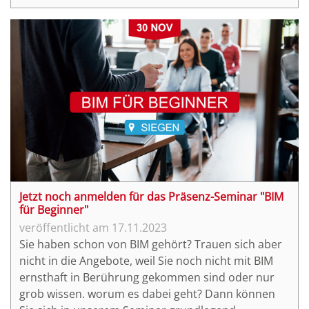
Jetzt noch anmelden für das Präsenz-Seminar "BIM
für Beginner"
17.11.2023
Sie haben schon von BIM gehört? Trauen sich aber
nicht in die Angebote, weil Sie noch nicht mit BIM
ernsthaft in Berührung gekommen sind oder nur
grob wissen. worum es dabei geht? Dann können