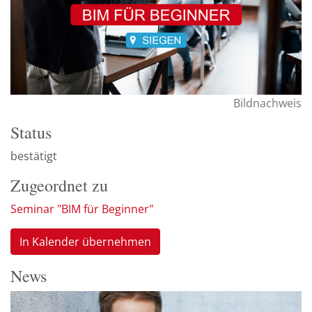
Bildnachweis
Status
bestätigt
Zugeordnet zu
Seminar "BIM für Beginner"
In Kalender übernehmen
News