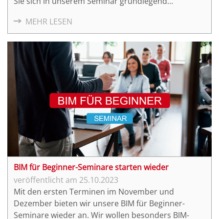
Sie sich in unserem Seminar grundlegend
informieren und erste Erfahrungen sammeln.
MEHR LESEN
BIM für Beginner-Seminare starten wieder
25.10.2023
Mit den ersten Terminen im November und
Dezember bieten wir unsere BIM für Beginner-
Seminare wieder an. Wir wollen besonders BIM-