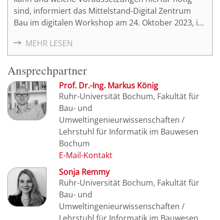
sind, informiert das Mittelstand-Digital Zentrum
Bau im digitalen Workshop am 24. Oktober 2023, in
der Zeit von 16:00 Uhr – 17:30 Uhr.
MEHR LESEN
Ansprechpartner
Prof. Dr.-Ing. Markus König
Ruhr-Universität Bochum, Fakultät für
Bau- und
Umweltingenieurwissenschaften /
Lehrstuhl für Informatik im Bauwesen
Bochum
Sonja Remmy
Ruhr-Universität Bochum, Fakultät für
Bau- und
Umweltingenieurwissenschaften /
Lehrstuhl für Informatik im Bauwesen