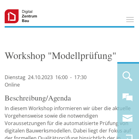
T
Workshop "Modellprüfung"
Dienstag
24.10.
2023
16:00
-
17:30
Online
Beschreibung/Agenda
In diesem Workshop informieren wir über die aktuelle
Vorgehensweise sowie die notwendigen
Voraussetzungen für die automatisierte Prüfung von
digitalen Bauwerksmodellen. Dabei liegt der Fokus auf
der formellen Qualitätsprüfung hinsichtlich der in