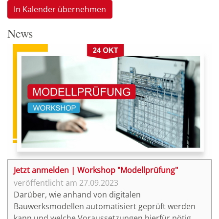
In Kalender übernehmen
News
Jetzt anmelden | Workshop "Modellprüfung"
27.09.2023
Darüber, wie anhand von digitalen
Bauwerksmodellen automatisiert geprüft werden
kann und welche Voraussetzungen hierfür nötig