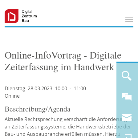
T
Online-InfoVortrag - Digitale
Zeiterfassung im Handwerk
Dienstag
28.03.
2023
10:00
-
11:00
Online
Beschreibung/Agenda
Aktuelle Rechtsprechung verschärft die Anforderungen
an Zeiterfassungssysteme, die Handwerksbetriebe der
Bau- und Ausbaubranche erfüllen müssen. Hierzu