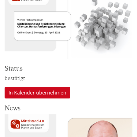
Status
bestätigt
In Kalender übernehmen
News