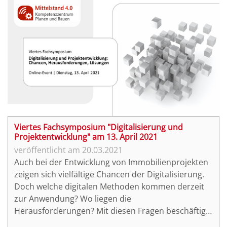
Lösungen den Immobilienbewertungsprozess
optimieren können, zeigt Monika Preithner,
Geschäftsführerin der LBImmoWert, im Rahmen
des vierten Fachsymposiums "Digitalisierung und
Projektentwicklung am 13. April 2021.
Viertes Fachsymposium "Digitalisierung und
Projektentwicklung" am 13. April 2021
20.03.2021
Auch bei der Entwicklung von Immobilienprojekten
zeigen sich vielfältige Chancen der Digitalisierung.
Doch welche digitalen Methoden kommen derzeit
zur Anwendung? Wo liegen die
Herausforderungen? Mit diesen Fragen beschäftigt
sich das vierte Online-Fachsymposium