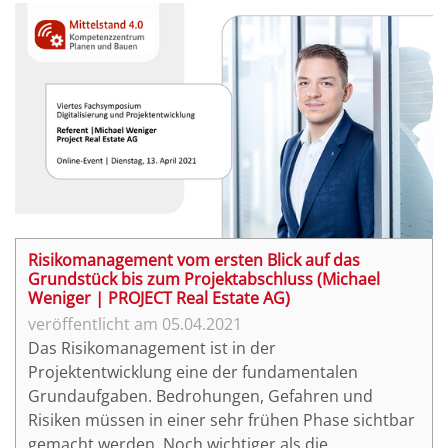
optimiert werden? Welche Vorteile bringen digitale
Datenraumlösungen mit sich?
Risikomanagement vom ersten Blick auf das
Grundstück bis zum Projektabschluss (Michael
Weniger | PROJECT Real Estate AG)
05.04.2021
Das Risikomanagement ist in der
Projektentwicklung eine der fundamentalen
Grundaufgaben. Bedrohungen, Gefahren und
Risiken müssen in einer sehr frühen Phase sichtbar
gemacht werden. Noch wichtiger als die