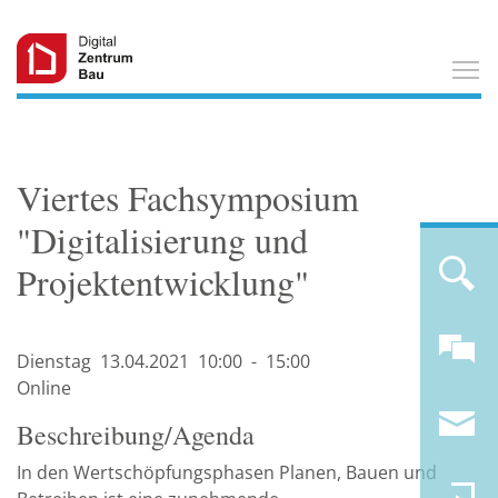
T
Viertes Fachsymposium
"Digitalisierung und
Projektentwicklung"
Dienstag
13.04.
2021
10:00
-
15:00
Online
Beschreibung/Agenda
In den Wertschöpfungsphasen Planen, Bauen und