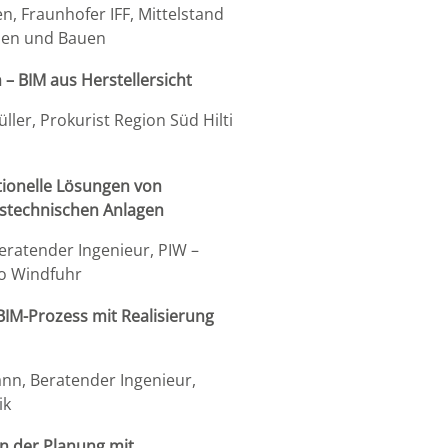
n, Fraunhofer IFF, Mittelstand
nen und Bauen
 – BIM aus Herstellersicht
üller, Prokurist Region Süd Hilti
tionelle Lösungen von
stechnischen Anlagen
Beratender Ingenieur, PIW –
o Windfuhr
BIM-Prozess mit Realisierung
nn, Beratender Ingenieur,
ik
n der Planung mit