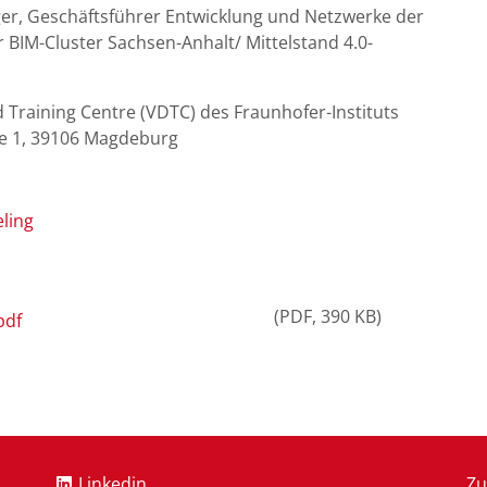
ger, Geschäftsführer Entwicklung und Netzwerke der
BIM-Cluster Sachsen-Anhalt/ Mittelstand 4.0-
 Training Centre (VDTC) des Fraunhofer-Instituts
ße 1, 39106 Magdeburg
ling
PDF
390 KB
pdf
Linkedin
Zu