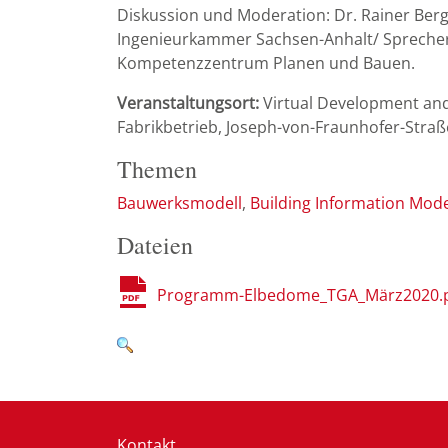
Diskussion und Moderation: Dr. Rainer Ber
Ingenieurkammer Sachsen-Anhalt/ Sprecher 
Kompetenzzentrum Planen und Bauen.
Veranstaltungsort:
Virtual Development and
Fabrikbetrieb, Joseph-von-Fraunhofer-Stra
Themen
Bauwerksmodell
Building Information Mode
Dateien
Programm-Elbedome_TGA_März2020.
Kontakt