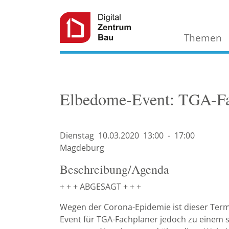
Themen
Elbedome-Event: TGA-Fa
Dienstag
10.03.
2020
13:00
-
17:00
Magdeburg
Beschreibung/Agenda
+ + + ABGESAGT + + +
Wegen der Corona-Epidemie ist dieser Term
Event für TGA-Fachplaner jedoch zu einem s