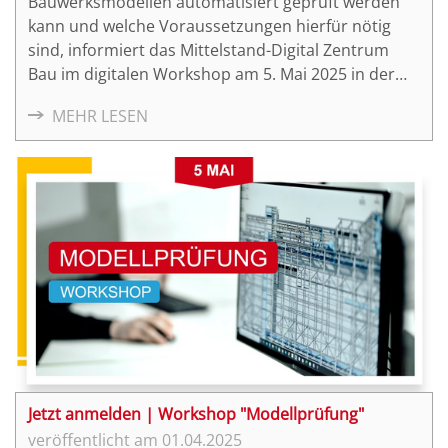
Bauwerksmodellen automatisiert geprüft werden
kann und welche Voraussetzungen hierfür nötig
sind, informiert das Mittelstand-Digital Zentrum
Bau im digitalen Workshop am 5. Mai 2025 in der
Zeit von 16:00 Uhr – 17:30 Uhr.
MEHR LESEN
Jetzt anmelden | Workshop "Modellprüfung"
01.04.2025