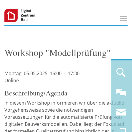
T
Workshop "Modellprüfung"
Montag
05.05.
2025
16:00
-
17:30
Online
Beschreibung/Agenda
In diesem Workshop informieren wir über die aktuelle
Vorgehensweise sowie die notwendigen
Voraussetzungen für die automatisierte Prüfung von
digitalen Bauwerksmodellen. Dabei liegt der Fokus auf
der formellen Qualitätsprüfung hinsichtlich der in