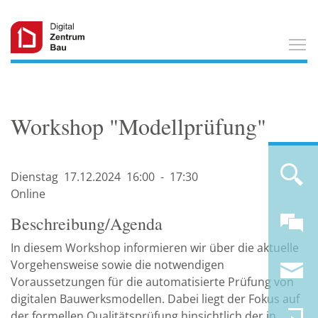
T
Workshop "Modellprüfung"
Dienstag
17.12.
2024
16:00
-
17:30
Online
Beschreibung/Agenda
In diesem Workshop informieren wir über die aktuelle
Vorgehensweise sowie die notwendigen
Voraussetzungen für die automatisierte Prüfung von
digitalen Bauwerksmodellen. Dabei liegt der Fokus auf
der formellen Qualitätsprüfung hinsichtlich der in