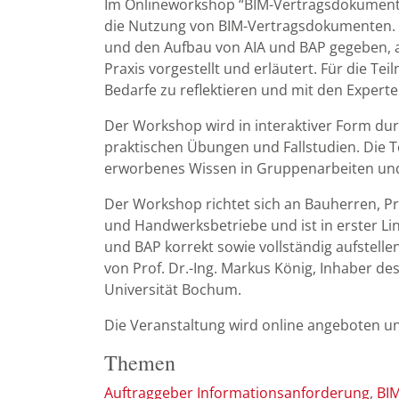
Im Onlineworkshop “BIM-Vertragsdokumente“
die Nutzung von BIM-Vertragsdokumenten. H
und den Aufbau von AIA und BAP gegeben, als
Praxis vorgestellt und erläutert. Für die T
Bedarfe zu reflektieren und mit den Experte
Der Workshop wird in interaktiver Form dur
praktischen Übungen und Fallstudien. Die T
erworbenes Wissen in Gruppenarbeiten un
Der Workshop richtet sich an Bauherren, Pr
und Handwerksbetriebe und ist in erster Li
und BAP korrekt sowie vollständig aufstell
von Prof. Dr.-Ing. Markus König, Inhaber de
Universität Bochum.
Die Veranstaltung wird online angeboten und
Themen
Auftraggeber Informationsanforderung
BI