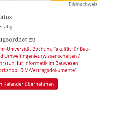
Bildnachweis
tatus
stätigt
ugeordnet zu
hr-Universität Bochum, Fakultät für Bau-
d Umweltingenieurwissenschaften /
hrstuhl für Informatik im Bauwesen
rkshop "BIM-Vertragsdokumente"
In Kalender übernehmen