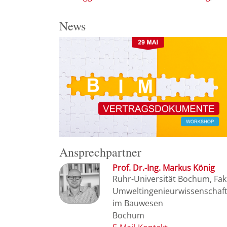
News
Ansprechpartner
Prof. Dr.-Ing. Markus König
Ruhr-Universität Bochum, Faku
Umweltingenieurwissenschafte
im Bauwesen
Bochum