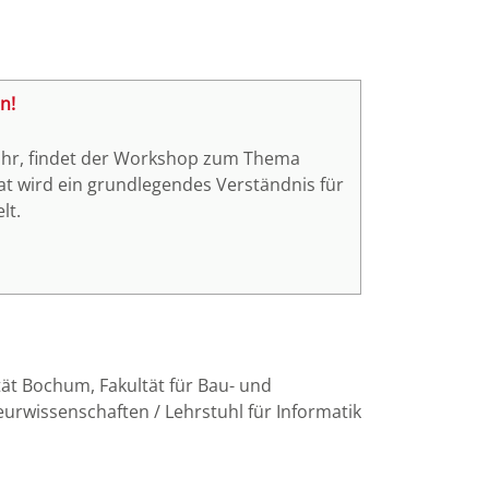
n!
0 Uhr, findet der Workshop zum Thema
t wird ein grundlegendes Verständnis für
lt.
ät Bochum, Fakultät für Bau- und
urwissenschaften / Lehrstuhl für Informatik