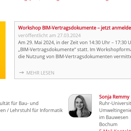
Workshop BIM-Vertragsdokumente – jetzt anmelde
27.03.2024
Am 29. Mai 2024, in der Zeit von 14:30 Uhr – 17:3
„BIM-Vertragsdokumente“ statt. Im Workshopforma
die Nutzung von BIM-Vertragsdokumenten vermitte
MEHR LESEN
Sonja Remmy
ltät für Bau- und
Ruhr-Universit
n / Lehrstuhl für Informatik
Umweltingenie
im Bauwesen
Bochum